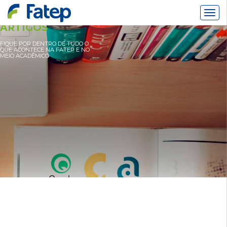
Alter
Nav
ARTIGOS
FIQUE POR DENTRO DE TUDO O
QUE ACONTECE NA FATEP E NO
MEIO ACADÊMICO