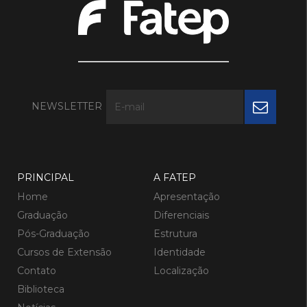
NEWSLETTER
PRINCIPAL
A FATEP
Home
Apresentação
Graduação
Diferenciais
Pós-Graduação
Estrutura
Cursos de Extensão
Identidade
Contato
Localização
Biblioteca