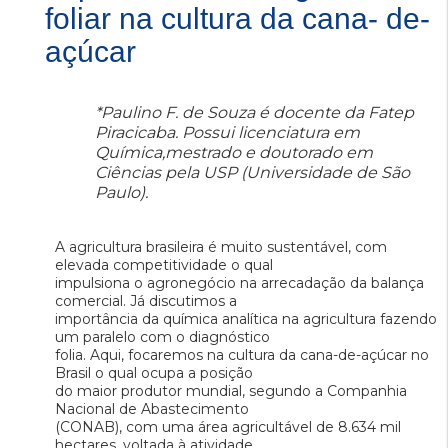
foliar na cultura da cana- de-
açúcar
*Paulino F. de Souza é docente da Fatep
Piracicaba. Possui licenciatura em
Química,mestrado e doutorado em
Ciências pela USP (Universidade de São
Paulo).
A agricultura brasileira é muito sustentável, com
elevada competitividade o qual
impulsiona o agronegócio na arrecadação da balança
comercial. Já discutimos a
importância da química analítica na agricultura fazendo
um paralelo com o diagnóstico
folia. Aqui, focaremos na cultura da cana-de-açúcar no
Brasil o qual ocupa a posição
do maior produtor mundial, segundo a Companhia
Nacional de Abastecimento
(CONAB), com uma área agricultável de 8.634 mil
hectares, voltada à atividade