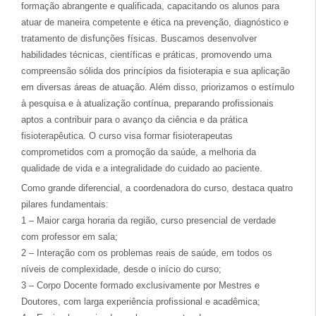
formação abrangente e qualificada, capacitando os alunos para
atuar de maneira competente e ética na prevenção, diagnóstico e
tratamento de disfunções físicas. Buscamos desenvolver
habilidades técnicas, científicas e práticas, promovendo uma
compreensão sólida dos princípios da fisioterapia e sua aplicação
em diversas áreas de atuação. Além disso, priorizamos o estímulo
à pesquisa e à atualização contínua, preparando profissionais
aptos a contribuir para o avanço da ciência e da prática
fisioterapêutica. O curso visa formar fisioterapeutas
comprometidos com a promoção da saúde, a melhoria da
qualidade de vida e a integralidade do cuidado ao paciente.
Como grande diferencial, a coordenadora do curso, destaca quatro
pilares fundamentais:
1 – Maior carga horaria da região, curso presencial de verdade
com professor em sala;
2 – Interação com os problemas reais de saúde, em todos os
níveis de complexidade, desde o início do curso;
3 – Corpo Docente formado exclusivamente por Mestres e
Doutores, com larga experiência profissional e acadêmica;