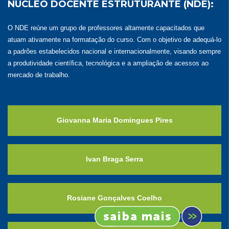
NÚCLEO DOCENTE ESTRUTURANTE (NDE):
O NDE reúne um grupo de professores altamente capacitados que
atuam ativamente na formatação do curso. Com o objetivo de adequá-lo
a padrões estabelecidos nacional e internacionalmente, visando sempre
a produtividade cientíﬁca, tecnológica e a ampliação de acessos ao
mercado de trabalho.
Giovanna Maria Domingues Pires
Ivan Braga Serra
Rosiane Gonçalves Coelho