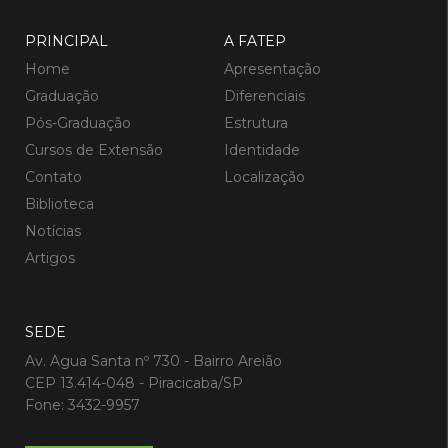
PRINCIPAL
A FATEP
Home
Apresentação
Graduação
Diferenciais
Pós-Graduação
Estrutura
Cursos de Extensão
Identidade
Contato
Localização
Biblioteca
Notícias
Artigos
SEDE
Av. Agua Santa nº 730 - Bairro Areião
CEP 13.414-048 - Piracicaba/SP
Fone: 3432-9957