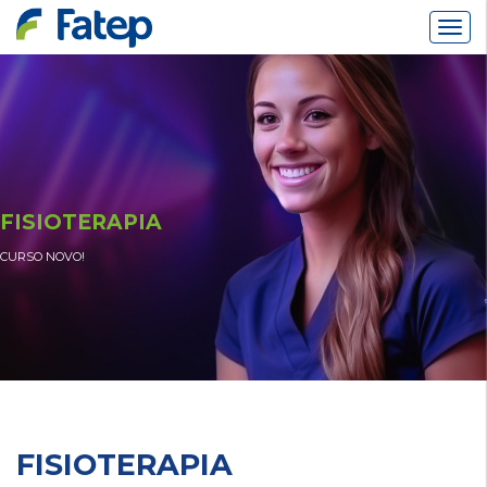
Alter
Nav
FISIOTERAPIA
CURSO NOVO!
FISIOTERAPIA