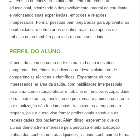
4 – Ensino humanizado: o aluno no centro do processo
educacional, priorizando o desenvolvimento integral do estudante,
e valorizando suas experiências, emoções e relações
interpessoais. Formar pessoas bem preparadas para aproveitar as
oportunidades e enfrentar os desafios reais, não apenas do
trabalho como também para vida e para a sociedade.
PERFIL DO ALUNO
O perfil do aluno do curso de Fisioterapia busca indivíduos
comprometidos, éticos e dedicados ao desenvolvimento de
competências técnicas e científicas. Esperamos alunos
interessados na área da saúde, com habilidades interpessoais
para uma comunicação eficaz e trabalho em equipe. A capacidade
de raciocínio crítico, resolução de problemas e a busca constante
por atualização são fundamentais. Valorizamos a empatia e o
respeito, pois o curso visa formar profissionais sensíveis às
necessidades dos pacientes. Além disso, esperamos que os
alunos demonstrem interesse pela pesquisa e pela aplicação
prática dos conhecimentos adquiridos, visando contribuir de forma