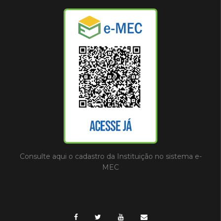
Consulte aqui o cadastro da Instituição no sistema e-
MEC