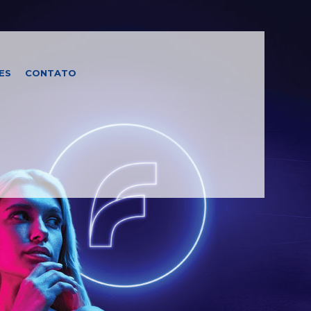
ES
CONTATO