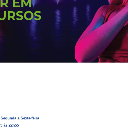
R EM
CURSOS
 Segunda a Sexta-feira
15 às 22h55