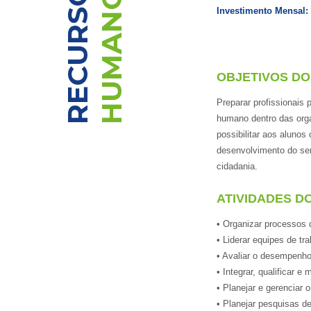
RECURSOS
HUMANOS
Investimento Mensal:
OBJETIVOS D
Preparar profissionais 
humano dentro das org
possibilitar aos alunos
desenvolvimento do sen
cidadania.
ATIVIDADES D
• Organizar processos 
• Liderar equipes de tra
• Avaliar o desempenh
• Integrar, qualificar e 
• Planejar e gerencia
• Planejar pesquisas de