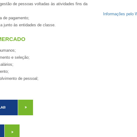
 gestão de pessoas voltadas às atividades fins da
Informações pelo 
lha de pagamento;
a junto às entidades de classe.
MERCADO
 humanos;
amento e seleção;
alários;
ento;
olvimento de pessoal;
LAR