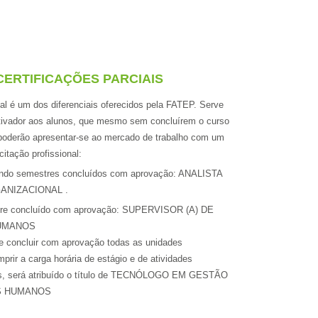
CERTIFICAÇÕES PARCIAIS
ial é um dos diferenciais oferecidos pela FATEP. Serve
tivador aos alunos, que mesmo sem concluírem o curso
 poderão apresentar-se ao mercado de trabalho com um
citação profissional:
undo semestres concluídos com aprovação: ANALISTA
ANIZACIONAL .
tre concluído com aprovação: SUPERVISOR (A) DE
UMANOS
e concluir com aprovação todas as unidades
mprir a carga horária de estágio e de atividades
, será atribuído o título de TECNÓLOGO EM GESTÃO
S HUMANOS