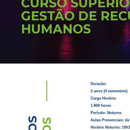
CURSO SUPERIO
GESTÃO DE RE
HUMANOS
Duração:
2 anos (4 semestres)
Carga Horária:
1.800 horas
Período: Noturno
Aulas Presenciais: de
Horário Noturno: 19h