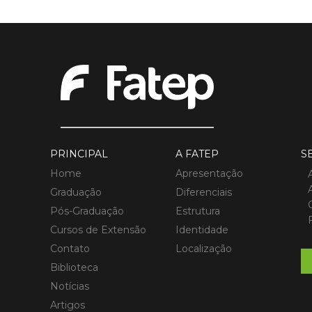
PRINCIPAL
A FATEP
S
Home
Apresentação
Graduação
Diferenciais
Pós-Graduação
Estrutura
Cursos de Extensão
Identidade
Contato
Localização
Biblioteca
Notícias
Artigos