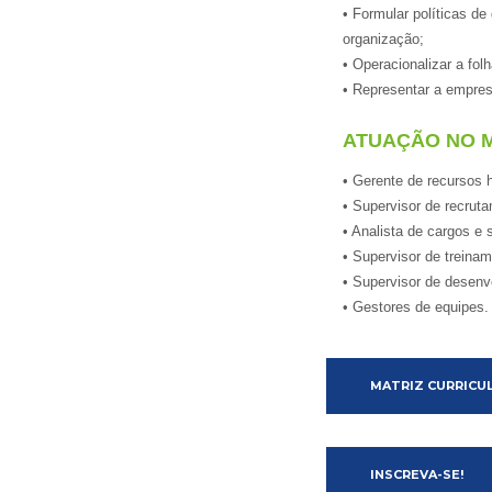
• Formular políticas de
organização;
• Operacionalizar a fo
• Representar a empres
ATUAÇÃO NO 
• Gerente de recursos
• Supervisor de recrut
• Analista de cargos e s
• Supervisor de treinam
• Supervisor de desenv
• Gestores de equipes.
MATRIZ CURRICU
INSCREVA-SE!