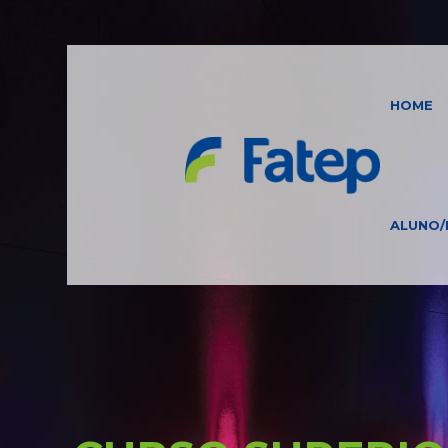
HOME
ALUNO/