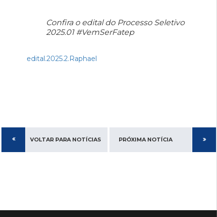
Confira o edital do Processo Seletivo
2025.01 #VemSerFatep
edital.2025.2.Raphael
VOLTAR PARA NOTÍCIAS
PRÓXIMA NOTÍCIA