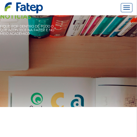
Alter
Nav
NOTÍCIAS
FIQUE POR DENTRO DE TUDO O
QUE ACONTECE NA FATEP E NO
MEIO ACADÊMICO