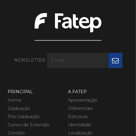
NEWSLETTER
PRINCIPAL
A FATEP
Home
Apresentação
Graduação
Diferenciais
Pós-Graduação
Estrutura
Cursos de Extensão
Identidade
Contato
Localização