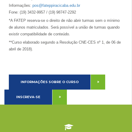
Informações:
pos@fateppiracicaba.edu.br
Fone: (19) 3432-9957 / (19) 98747-2292
*A FATEP reserva-se o direito de não abrir turmas sem o mínimo
de alunos matriculados. Será possível a união de turmas quando
existir compatibilidade de conteúdo.
**Curso elaborado segundo a Resolução CNE-CES nº 1, de 06 de
abril de 2018).
INFORMAÇÕES SOBRE O CURSO
INSCREVA-SE