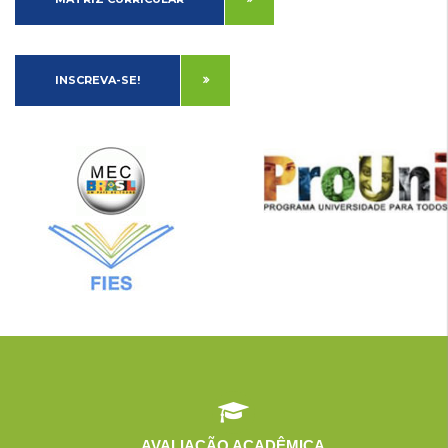
INSCREVA-SE!
AVALIAÇÃO ACADÊMICA