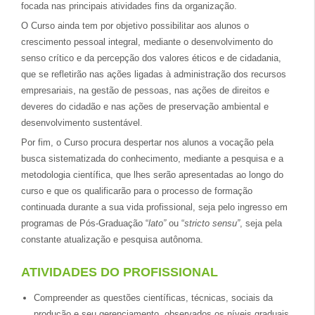
focada nas principais atividades fins da organização.
O Curso ainda tem por objetivo possibilitar aos alunos o
crescimento pessoal integral, mediante o desenvolvimento do
senso crítico e da percepção dos valores éticos e de cidadania,
que se refletirão nas ações ligadas à administração dos recursos
empresariais, na gestão de pessoas, nas ações de direitos e
deveres do cidadão e nas ações de preservação ambiental e
desenvolvimento sustentável.
Por fim, o Curso procura despertar nos alunos a vocação pela
busca sistematizada do conhecimento, mediante a pesquisa e a
metodologia científica, que lhes serão apresentadas ao longo do
curso e que os qualificarão para o processo de formação
continuada durante a sua vida profissional, seja pelo ingresso em
programas de Pós-Graduação “
lato”
ou “
stricto sensu”
, seja pela
constante atualização e pesquisa autônoma.
ATIVIDADES DO PROFISSIONAL
Compreender as questões científicas, técnicas, sociais da
produção e seu gerenciamento, observados os níveis graduais