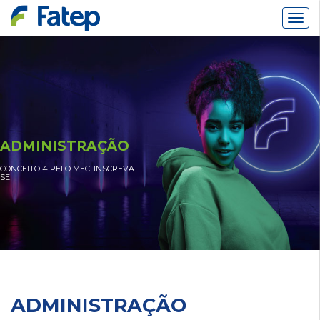
Alter
Nav
ADMINISTRAÇÃO
CONCEITO 4 PELO MEC. INSCREVA-
SE!
ADMINISTRAÇÃO