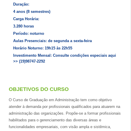
Duração:
4 anos (8 semestres)
Carga Horária:
3.280 horas
Período: noturno
Aulas Presenciais: de segunda a sexta-feira
Horário Noturno: 19h15 às 22h55
Investimento Mensal: Consulte condições especiais aqui
>> (19)98747-2292
OBJETIVOS DO CURSO
O Curso de Graduação em Administração tem como objetivo
atender à demanda por profissionais qualificados para atuarem na
administração das organizações. Propõe-se a formar profissionais
habilitados para o gerenciamento das diversas áreas e
funcionalidades empresariais, com visão ampla e sistêmica,