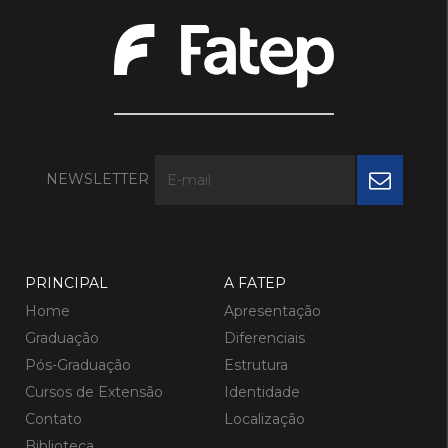
NEWSLETTER
PRINCIPAL
A FATEP
Home
Apresentação
Graduação
Diferenciais
Pós-Graduação
Estrutura
Cursos de Extensão
Identidade
Contato
Localização
Biblioteca