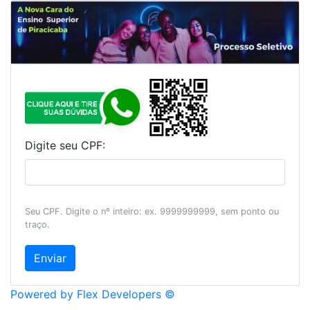
Digite seu CPF:
Seu CPF. Digite o nº inteiro: ex. 9999999999, sem ponto ou
traço.
Powered by Flex Developers ©