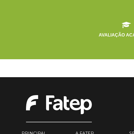
AVALIAÇÃO AC
PRINCIPAL
A FATEP
S