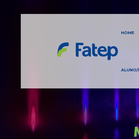
HOME
ALUNO/