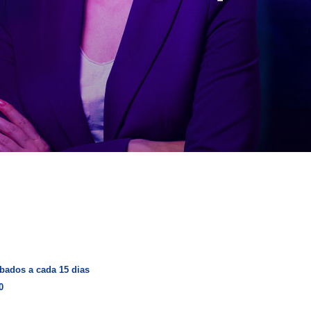
bados a cada 15 dias
0