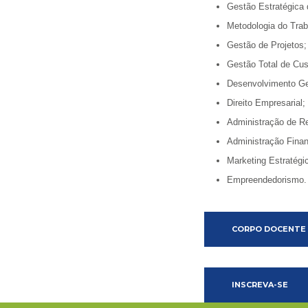
Gestão Estratégica
Metodologia do Traba
Gestão de Projetos;
Gestão Total de Cus
Desenvolvimento Ge
Direito Empresarial;
Administração de R
Administração Finan
Marketing Estratégi
Empreendedorismo.
CORPO DOCENTE
INSCREVA-SE