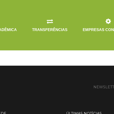
ADÊMICA
TRANSFERÊNCIAS
EMPRESAS CON
NEWSLET
EDE
ÚLTIMAS NOTÍCIAS