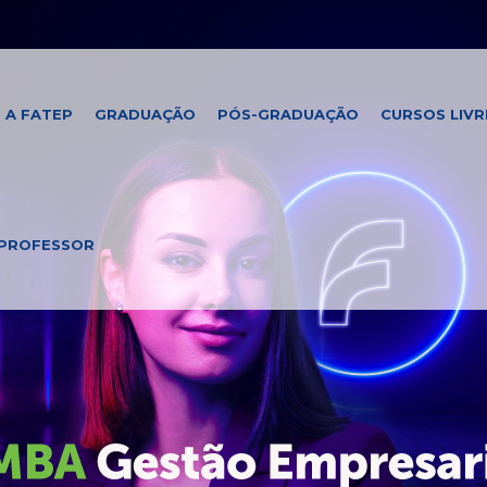
A FATEP
GRADUAÇÃO
PÓS-GRADUAÇÃO
CURSOS LIVR
PROFESSOR