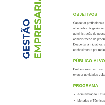
EMPRESARIAL
OBJETIVOS
GESTÃO
Capacitar profissionai
atividades de gerência,
administração de pesso
administração da produ
Despertar a iniciativa
conhecimento por meio d
PÚBLICO-ALVO
Profissionais com for
exercer atividades vol
PROGRAMA
Administração Estr
Métodos e Técnicas