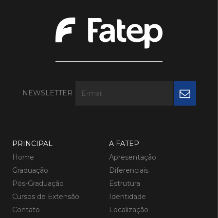
NEWSLETTER
PRINCIPAL
A FATEP
Home
Apresentação
Graduação
Diferenciais
Pós-Graduação
Estrutura
Cursos de Extensão
Identidade
Contato
Localização