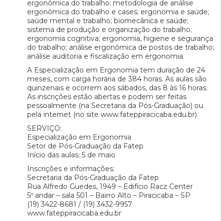
ergonômica do trabalho; metodologia de análise
ergonômica do trabalho e cases; ergonomia e saúde;
saúde mental e trabalho; biomecânica e saúde;
sistema de produção e organização do trabalho;
ergonomia cognitiva; ergonomia, higiene e segurança
do trabalho; análise ergonômica de postos de trabalho;
análise auditoria e fiscalização em ergonomia.
A Especialização em Ergonomia tem duração de 24
meses, com carga horária de 384 horas. As aulas são
quinzenais e ocorrem aos sábados, das 8 às 16 horas.
As inscrições estão abertas e podem ser feitas
pessoalmente (na Secretaria da Pós-Graduação) ou
pela internet (no site www.fateppiracicaba.edu.br).
SERVIÇO:
Especialização em Ergonomia
Setor de Pós-Graduação da Fatep
Início das aulas: 5 de maio
Inscrições e informações:
Secretaria da Pós-Graduação da Fatep
Rua Alfredo Guedes, 1949 – Edifício Racz Center
5º andar – sala 501 – Bairro Alto – Piracicaba – SP
(19) 3422-8681 / (19) 3432-9957
www.fateppiracicaba.edu.br