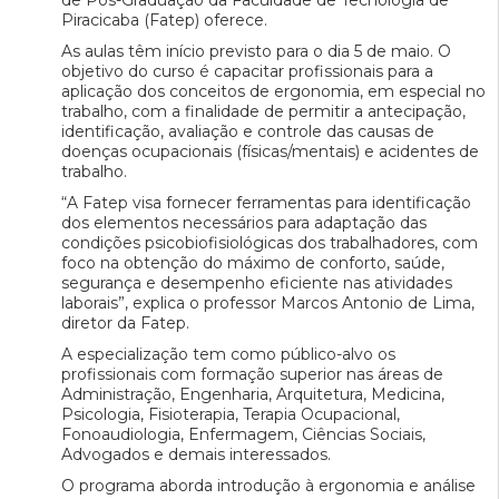
de Pós-Graduação da Faculdade de Tecnologia de
Piracicaba (Fatep) oferece.
As aulas têm início previsto para o dia 5 de maio. O
objetivo do curso é capacitar profissionais para a
aplicação dos conceitos de ergonomia, em especial no
trabalho, com a finalidade de permitir a antecipação,
identificação, avaliação e controle das causas de
doenças ocupacionais (físicas/mentais) e acidentes de
trabalho.
“A Fatep visa fornecer ferramentas para identificação
dos elementos necessários para adaptação das
condições psicobiofisiológicas dos trabalhadores, com
foco na obtenção do máximo de conforto, saúde,
segurança e desempenho eficiente nas atividades
laborais”, explica o professor Marcos Antonio de Lima,
diretor da Fatep.
A especialização tem como público-alvo os
profissionais com formação superior nas áreas de
Administração, Engenharia, Arquitetura, Medicina,
Psicologia, Fisioterapia, Terapia Ocupacional,
Fonoaudiologia, Enfermagem, Ciências Sociais,
Advogados e demais interessados.
O programa aborda introdução à ergonomia e análise