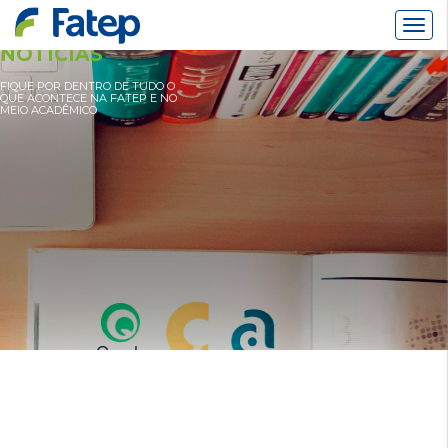
Alter
Nav
NOTÍCIAS
FIQUE POR DENTRO DE TUDO O
QUE ACONTECE NA FATEP E NO
MEIO ACADÊMICO