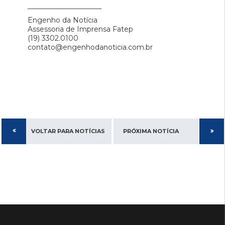
_____________________
Engenho da Notícia
Assessoria de Imprensa Fatep
(19) 3302.0100
contato@engenhodanoticia.com.br
VOLTAR PARA NOTÍCIAS
PRÓXIMA NOTÍCIA