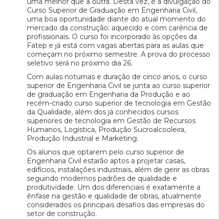
uma melhor que a outra. Desta vez, é a divulgação do
Curso Superior de Graduação em Engenharia Civil,
uma boa oportunidade diante do atual momento do
mercado da construção: aquecido e com carência de
profissionais. O curso foi incorporado às opções da
Fatep e já está com vagas abertas para as aulas que
começam no próximo semestre. A prova do processo
seletivo será no próximo dia 26.
Com aulas noturnas e duração de cinco anos, o curso
superior de Engenharia Civil se junta ao curso superior
de graduação em Engenharia da Produção e ao
recém-criado curso superior de tecnologia em Gestão
da Qualidade, além dos já conhecidos cursos
superiores de tecnologia em Gestão de Recursos
Humanos, Logística, Produção Sucroalcooleira,
Produção Industrial e Marketing.
Os alunos que optarem pelo curso superior de
Engenharia Civil estarão aptos a projetar casas,
edifícios, instalações industriais, além de gerir as obras
seguindo modernos padrões de qualidade e
produtividade. Um dos diferenciais é exatamente a
ênfase na gestão e qualidade de obras, atualmente
considerados os principais desafios das empresas do
setor de construção.