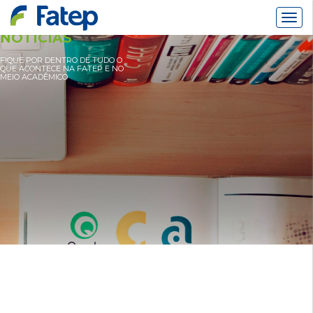
Alter
Nav
NOTÍCIAS
FIQUE POR DENTRO DE TUDO O
QUE ACONTECE NA FATEP E NO
MEIO ACADÊMICO