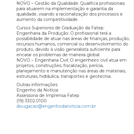
NOVO – Gestão da Qualidade: Qualifica profissionais
para atuarem na implementação e garantia da
qualidade, visando a racionalização dos processos e
aumento da competitividade.
Cursos Superiores de Graduação da Fatep:
Engenharia da Produção: O profissional terá a
possibilidade de atuar nas áreas de finanças, produção,
recursos humanos, comercial ou desenvolvimento do
produto, devido à visão generalista suficiente para
encarar os problemas de maneira global.
NOVO – Engenharia Civil: O engenheiro civil atua em
projetos, construções, fiscalização, perícia,
planejamento e manutenção nas áreas de materiais,
estruturas, hidráulica, transportes e geotecnia.
Outras informações
Engenho da Notícia
Assessoria de Imprensa Fatep
(19) 3302.0100
divugacao@engenhodanoticia.com.br