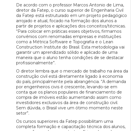
De acordo com o professor Marcos Antonio de Lima,
diretor da Fatep, o curso superior de Engenharia Civil
da Fatep está estruturado em um projeto pedagógico
arrojado e atual, focado na formação dos alunos a
partir de projetos e aplicações dos conceitos/técnicas.
“Para colocar em práticas esses objetivos, firmamos
convênios com renomadas empresas e instituições
como a Métrica Software e Topografia e o Lean
Construction Institute do Brasil. Esta metodologia vai
garantir um aprendizado sólido e aplicado de uma
maneira que o aluno tenha condições de se destacar
profissionalmente”.
O diretor lembra que o mercado de trabalho na área da
construção civil está diretamente ligado à economia
do país, principalmente pela abrangência. “A demanda
por engenheiros civis é crescente, levando-se em
conta que os planos populares de financiamento de
compra de imóveis estão aumentando assim como
investidores exclusivos da área de construção civil.
Sem dúvida, o Brasil vive um ótimo momento neste
setor”.
Os cursos superiores da Fatep possibilitam uma
completa formação e capacitação técnica dos alunos,