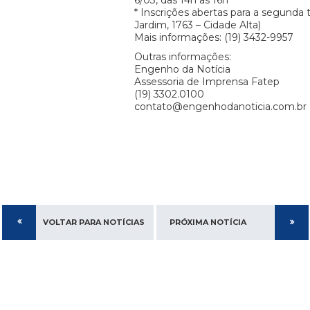
6/03, das 14h às 16h
* Inscrições abertas para a segunda 
Jardim, 1763 – Cidade Alta)
Mais informações: (19) 3432-9957
Outras informações:
Engenho da Notícia
Assessoria de Imprensa Fatep
(19) 3302.0100
contato@engenhodanoticia.com.br
VOLTAR PARA NOTÍCIAS
PRÓXIMA NOTÍCIA