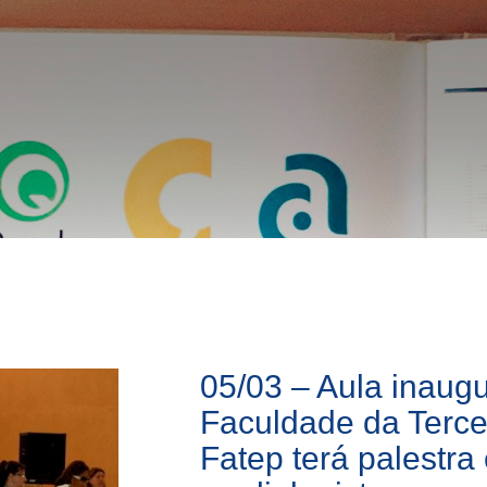
05/03 – Aula inaugu
Faculdade da Terce
Fatep terá palestr