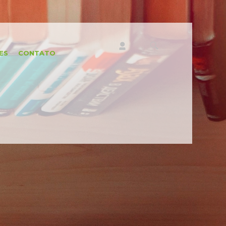
ES
CONTATO