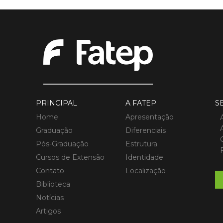
PRINCIPAL
A FATEP
S
Home
Apresentação
Graduação
Diferenciais
Pós-Graduação
Estrutura
Cursos de Extensão
Identidade
Contato
Localização
Biblioteca
Notícias
Artigos