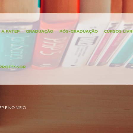
A FATEP
GRADUAÇÃO
PÓS-GRADUAÇÃO
CURSOS LIVR
PROFESSOR
P E NO MEIO