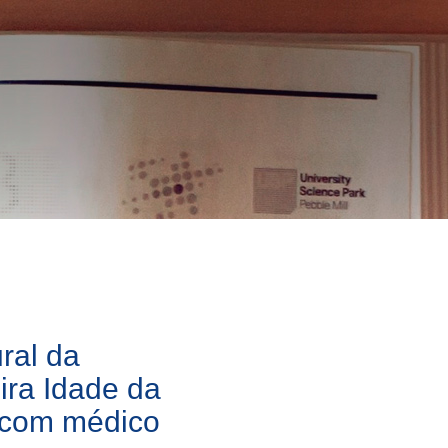
ral da
ira Idade da
a com médico