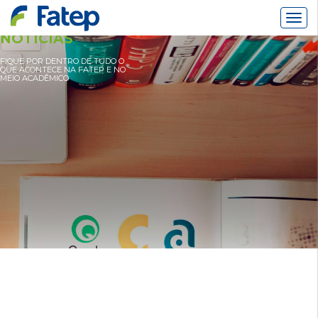
Alter
Nav
NOTÍCIAS
FIQUE POR DENTRO DE TUDO O
QUE ACONTECE NA FATEP E NO
MEIO ACADÊMICO