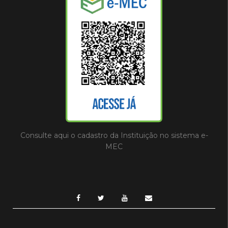
Consulte aqui o cadastro da Instituição no sistema e-
MEC