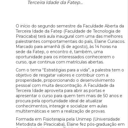
Terceira Idade da Fatep...
O início do segundo semestre da Faculdade Aberta da
Terceira Idade da Fatep (Faculdade de Tecnologia de
Piracicaba) terá aula inaugural com uma das melhores
palestrantes comportamentais do país, Elaine Curiacos.
Marcado para amanhã (6 de agosto), às 14 horas na
sede da Fatep, o encontro é, também, uma
oportunidade para os interessados conhecerem o
curso, que continua com matrículas abertas.
Com o tema “Estratégias para a vida”, a palestra tem o
objetivo de resgatar valores e contribuir com a
prosperidade, proporcionando o desenvolvimento
pessoal com muita descontração. A Faculdade da
Terceira Idade aproveita para abrir as portas e
apresentar o curso para quem tem mais de 50 anos e
procura pela oportunidade ideal de atualizar
conhecimentos, interagir e socializar em aulas
multitemáticas e sem a realização de provas.
Formada em Fisioterapia pela Unimep (Universidade
Metodista de Piracicaba), Elaine fez pós-graduação em