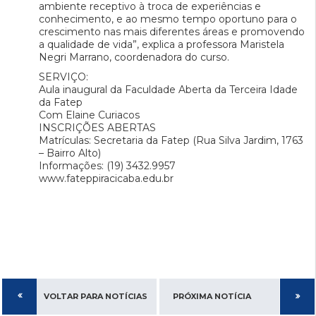
ambiente receptivo à troca de experiências e
conhecimento, e ao mesmo tempo oportuno para o
crescimento nas mais diferentes áreas e promovendo
a qualidade de vida”, explica a professora Maristela
Negri Marrano, coordenadora do curso.
SERVIÇO:
Aula inaugural da Faculdade Aberta da Terceira Idade
da Fatep
Com Elaine Curiacos
INSCRIÇÕES ABERTAS
Matrículas: Secretaria da Fatep (Rua Silva Jardim, 1763
– Bairro Alto)
Informações: (19) 3432.9957
www.fateppiracicaba.edu.br
VOLTAR PARA NOTÍCIAS
PRÓXIMA NOTÍCIA