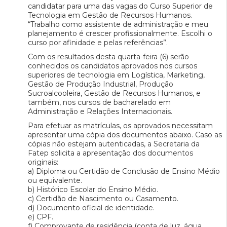
candidatar para uma das vagas do Curso Superior de
Tecnologia em Gestão de Recursos Humanos.
“Trabalho como assistente de administração e meu
planejamento é crescer profissionalmente. Escolhi o
curso por afinidade e pelas referências”.
Com os resultados desta quarta-feira (6) serão
conhecidos os candidatos aprovados nos cursos
superiores de tecnologia em Logística, Marketing,
Gestão de Produção Industrial, Produção
Sucroalcooleira, Gestão de Recursos Humanos, e
também, nos cursos de bacharelado em
Administração e Relações Internacionais.
Para efetuar as matrículas, os aprovados necessitam
apresentar uma cópia dos documentos abaixo. Caso as
cópias não estejam autenticadas, a Secretaria da
Fatep solicita a apresentação dos documentos
originais:
a) Diploma ou Certidão de Conclusão de Ensino Médio
ou equivalente.
b) Histórico Escolar do Ensino Médio.
c) Certidão de Nascimento ou Casamento.
d) Documento oficial de identidade.
e) CPF.
f) Comprovante de residência (conta de luz, água,