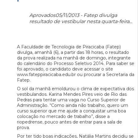
Aprovados05/11/2013 - Fatep divulga
resultado de vestibular nesta quarta-feira...
A Faculdade de Tecnologia de Piracicaba (Fatep)
divulga, amanhã (6), a partir das 18 horas, o resultado
da prova realizada na manhã de domingo, integrante
do calendário do Processo Seletivo 2014. Para saber se
foi aprovado, o candidato deve acessar o site
www.fateppiracicaba.edu.br ou procurar a Secretaria da
Fatep.
O sol da manhã emoldurou o clima de expectativa dos
vestibulandos. Karina Mendes Pires veio de Rio das
Pedras para tentar uma vaga no Curso Superior de
Administração. “Como ainda não trabalho, quero um
curso superior que me ajude a conquistar uma boa
colocação no mercado de trabalho”, disse a
riopedrense, pouco antes de entrar para a sala de
prova.
Por ter tido boas indicações, Natália Martins decidiu se