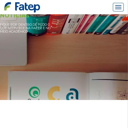
Alter
Nav
NOTÍCIAS
FIQUE POR DENTRO DE TUDO O
QUE ACONTECE NA FATEP E NO
MEIO ACADÊMICO