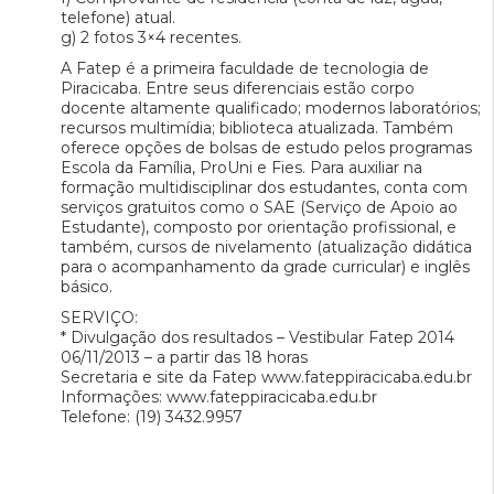
telefone) atual.
g) 2 fotos 3×4 recentes.
A Fatep é a primeira faculdade de tecnologia de
Piracicaba. Entre seus diferenciais estão corpo
docente altamente qualificado; modernos laboratórios;
recursos multimídia; biblioteca atualizada. Também
oferece opções de bolsas de estudo pelos programas
Escola da Família, ProUni e Fies. Para auxiliar na
formação multidisciplinar dos estudantes, conta com
serviços gratuitos como o SAE (Serviço de Apoio ao
Estudante), composto por orientação profissional, e
também, cursos de nivelamento (atualização didática
para o acompanhamento da grade curricular) e inglês
básico.
SERVIÇO:
* Divulgação dos resultados – Vestibular Fatep 2014
06/11/2013 – a partir das 18 horas
Secretaria e site da Fatep www.fateppiracicaba.edu.br
Informações: www.fateppiracicaba.edu.br
Telefone: (19) 3432.9957