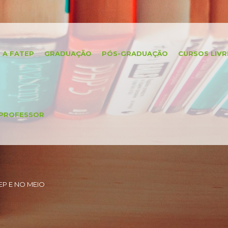
A FATEP
GRADUAÇÃO
PÓS-GRADUAÇÃO
CURSOS LIVR
PROFESSOR
P E NO MEIO