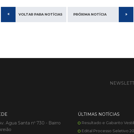
VOLTAR PARA NOTÍCIAS
PRÓXIMA NOTÍCIA
NEWSLET
EDE
ÚLTIMAS NOTÍCIAS
Av. Agua Santa nº 730 - Bairro
Resultado e Gabarito Vesti
Areião
Edital Processo Seletivo 2