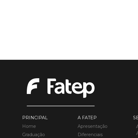
PRINCIPAL
A FATEP
S
Home
Apresentação
Graduação
Diferenciais