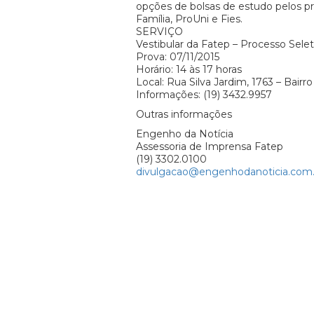
opções de bolsas de estudo pelos p
Família, ProUni e Fies.
SERVIÇO
Vestibular da Fatep – Processo Selet
Prova: 07/11/2015
Horário: 14 às 17 horas
Local: Rua Silva Jardim, 1763 – Bairro
Informações: (19) 3432.9957
Outras informações
Engenho da Notícia
Assessoria de Imprensa Fatep
(19) 3302.0100
divulgacao@engenhodanoticia.com.