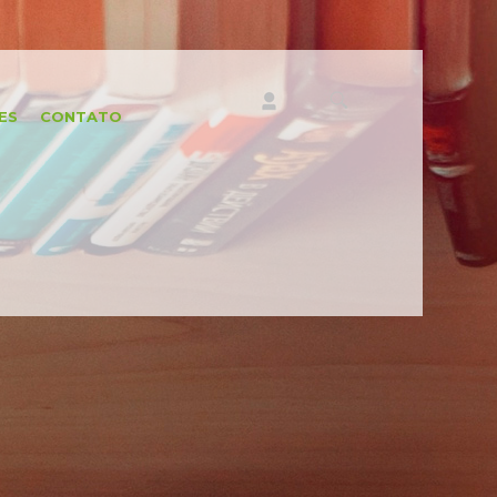
ES
CONTATO