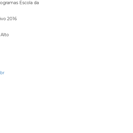
rogramas Escola da
ivo 2016
 Alto
br