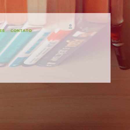
ES
CONTATO