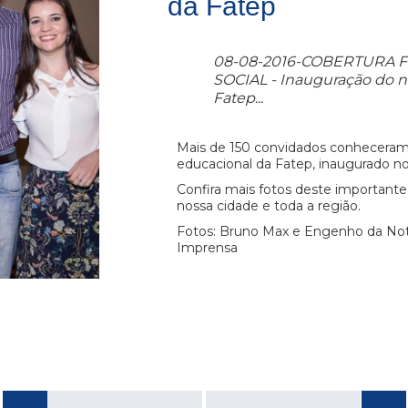
da Fatep
08-08-2016-COBERTURA 
SOCIAL - Inauguração do 
Fatep...
Mais de 150 convidados conhecera
educacional da Fatep, inaugurado no
Confira mais fotos deste importan
nossa cidade e toda a região.
Fotos: Bruno Max e Engenho da Notí
Imprensa