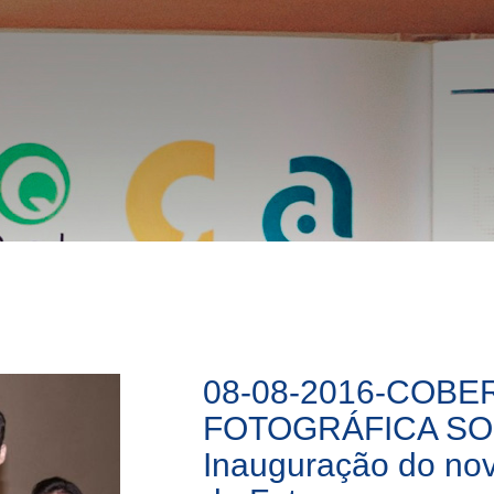
08-08-2016-COBE
FOTOGRÁFICA SO
Inauguração do no