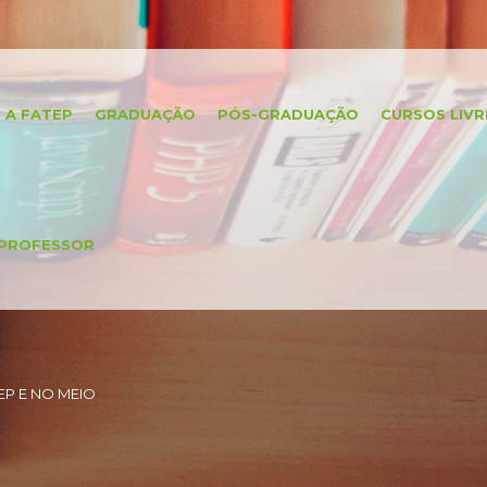
A FATEP
GRADUAÇÃO
PÓS-GRADUAÇÃO
CURSOS LIVR
PROFESSOR
P E NO MEIO