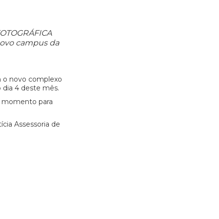
FOTOGRÁFICA
novo campus da
m o novo complexo
 dia 4 deste mês.
te momento para
cia Assessoria de