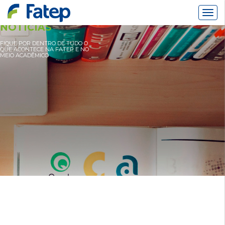
Alter
Nav
NOTÍCIAS
FIQUE POR DENTRO DE TUDO O
QUE ACONTECE NA FATEP E NO
MEIO ACADÊMICO