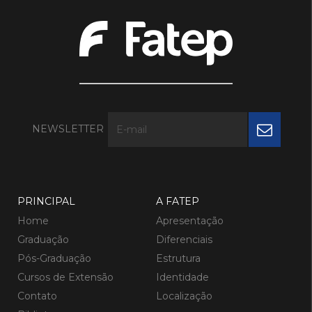
NEWSLETTER
PRINCIPAL
A FATEP
Home
Apresentação
Graduação
Diferenciais
Pós-Graduação
Estrutura
Cursos de Extensão
Identidade
Contato
Localização