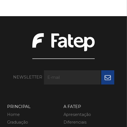
NEWSLETTER
PRINCIPAL
A FATEP
Home
Apresentação
Graduação
Diferenciais