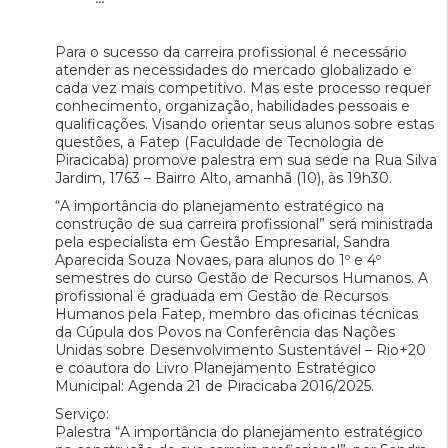
Para o sucesso da carreira profissional é necessário
atender as necessidades do mercado globalizado e
cada vez mais competitivo. Mas este processo requer
conhecimento, organização, habilidades pessoais e
qualificações. Visando orientar seus alunos sobre estas
questões, a Fatep (Faculdade de Tecnologia de
Piracicaba) promove palestra em sua sede na Rua Silva
Jardim, 1763 – Bairro Alto, amanhã (10), às 19h30.
“A importância do planejamento estratégico na
construção de sua carreira profissional” será ministrada
pela especialista em Gestão Empresarial, Sandra
Aparecida Souza Novaes, para alunos do 1º e 4º
semestres do curso Gestão de Recursos Humanos. A
profissional é graduada em Gestão de Recursos
Humanos pela Fatep, membro das oficinas técnicas
da Cúpula dos Povos na Conferência das Nações
Unidas sobre Desenvolvimento Sustentável – Rio+20
e coautora do Livro Planejamento Estratégico
Municipal: Agenda 21 de Piracicaba 2016/2025.
Serviço:
Palestra “A importância do planejamento estratégico