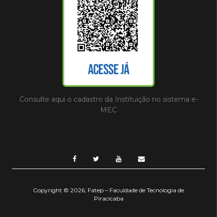
Consulte aqui o cadastro da Instituição no sistema e-
MEC
Copyright © 2026, Fatep – Faculdade de Tecnologia de
Piracicaba