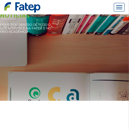
Alter
Nav
NOTÍCIAS
FIQUE POR DENTRO DE TUDO O
QUE ACONTECE NA FATEP E NO
MEIO ACADÊMICO