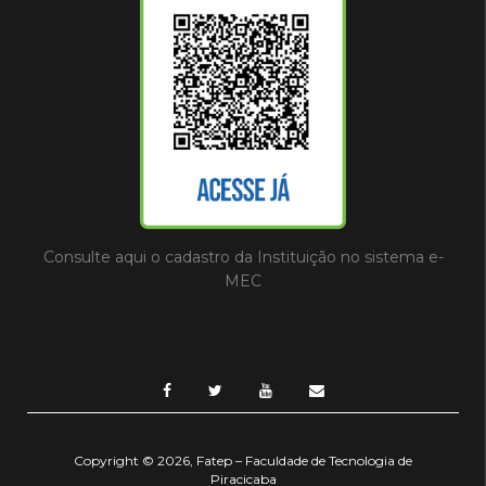
Consulte aqui o cadastro da Instituição no sistema e-
MEC
Copyright © 2026, Fatep – Faculdade de Tecnologia de
Piracicaba