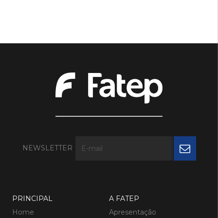
NEWSLETTER
PRINCIPAL
A FATEP
Home
Apresentação