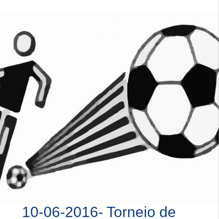
10-06-2016- Torneio de