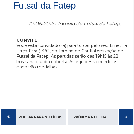
Futsal da Fatep
10-06-2016- Torneio de Futsal da Fatep...
CONVITE
Você está convidado (a) para torcer pelo seu time, na
terça-feira (14/6), no Torneio de Confraternização de
Futsal da Fatep. As partidas serão das 19h15 às 22
horas, na quadra coberta. As equipes vencedoras
ganharão medalhas.
VOLTAR PARA NOTÍCIAS
PRÓXIMA NOTÍCIA