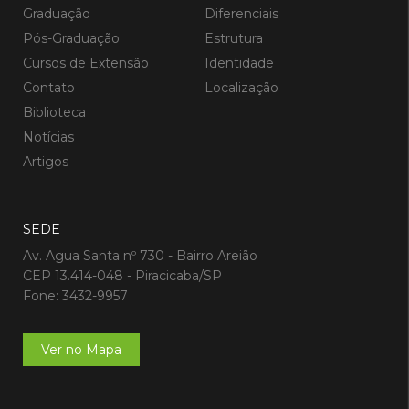
Graduação
Diferenciais
Pós-Graduação
Estrutura
Cursos de Extensão
Identidade
Contato
Localização
Biblioteca
Notícias
Artigos
SEDE
Av. Agua Santa nº 730 - Bairro Areião
CEP 13.414-048 - Piracicaba/SP
Fone: 3432-9957
Ver no Mapa