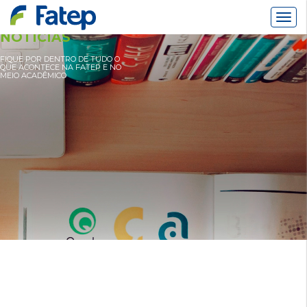
Alter
Nav
NOTÍCIAS
FIQUE POR DENTRO DE TUDO O
QUE ACONTECE NA FATEP E NO
MEIO ACADÊMICO