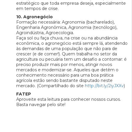
estratégico que toda empresa deseja, especialmente
em tempos de crise.
10. Agronegócio
Formação necessária: Agronomia (bacharelado),
Engenharia Agronômica, Agronomia (tecnólogo),
Agroindústria, Agroecologia.
Faça sol ou faça chuva, na crise ou na abundância
econômica, o agronegócio está sempre lá, atendendo
às demandas de uma população que não para de
crescer (e de comer!). Quem trabalha no setor da
agricultura ou pecuária tem um desafio a contornar: é
preciso produzir mais por menos, atingir novos
mercados e modernizar-se. Aqueles que detêm o
conhecimento necessário para uma boa prática
agrícola estão sendo bastante disputado neste
mercado. (Compartilhado do site
http://bit.ly/2iyJXXv
)
FATEP
Aproveite esta leitura para conhecer nossos cursos.
Basta navegar pelo site!