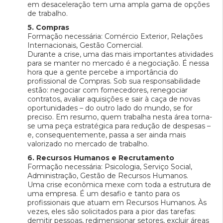
em desaceleração tem uma ampla gama de opções
de trabalho.
5. Compras
Formação necessária: Comércio Exterior, Relações
Internacionais, Gestão Comercial.
Durante a crise, uma das mais importantes atividades
para se manter no mercado é a negociação. É nessa
hora que a gente percebe a importância do
profissional de Compras. Sob sua responsabilidade
estão: negociar com fornecedores, renegociar
contratos, avaliar aquisições e sair à caça de novas
oportunidades – do outro lado do mundo, se for
preciso. Em resumo, quem trabalha nesta área torna-
se uma peça estratégica para redução de despesas –
e, consequentemente, passa a ser ainda mais
valorizado no mercado de trabalho.
6. Recursos Humanos e Recrutamento
Formação necessária: Psicologia, Serviço Social,
Administração, Gestão de Recursos Humanos.
Uma crise econômica mexe com toda a estrutura de
uma empresa. É um desafio e tanto para os
profissionais que atuam em Recursos Humanos. Às
vezes, eles são solicitados para a pior das tarefas:
demitir pessoas, redimensionar setores, excluir áreas