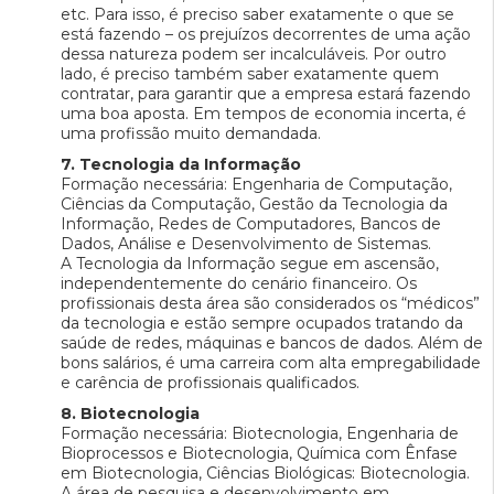
etc. Para isso, é preciso saber exatamente o que se
está fazendo – os prejuízos decorrentes de uma ação
dessa natureza podem ser incalculáveis. Por outro
lado, é preciso também saber exatamente quem
contratar, para garantir que a empresa estará fazendo
uma boa aposta. Em tempos de economia incerta, é
uma profissão muito demandada.
7. Tecnologia da Informação
Formação necessária: Engenharia de Computação,
Ciências da Computação, Gestão da Tecnologia da
Informação, Redes de Computadores, Bancos de
Dados, Análise e Desenvolvimento de Sistemas.
A Tecnologia da Informação segue em ascensão,
independentemente do cenário financeiro. Os
profissionais desta área são considerados os “médicos”
da tecnologia e estão sempre ocupados tratando da
saúde de redes, máquinas e bancos de dados. Além de
bons salários, é uma carreira com alta empregabilidade
e carência de profissionais qualificados.
8. Biotecnologia
Formação necessária: Biotecnologia, Engenharia de
Bioprocessos e Biotecnologia, Química com Ênfase
em Biotecnologia, Ciências Biológicas: Biotecnologia.
A área de pesquisa e desenvolvimento em