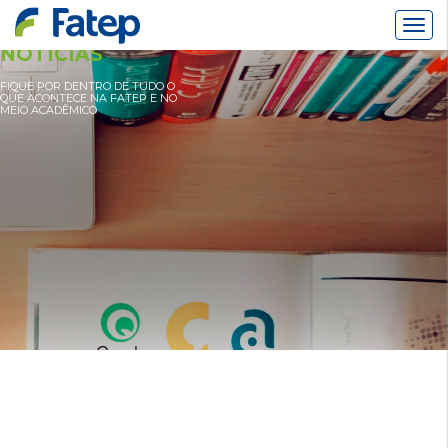
Alter
Nav
NOTÍCIAS
FIQUE POR DENTRO DE TUDO O
QUE ACONTECE NA FATEP E NO
MEIO ACADÊMICO