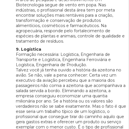
Biotecnologia segue de vento em popa. Nas
indústrias, o profissional desta área tem por meta
encontrar soluções mais rentáveis para a criação,
transformação e conservação de produtos
alimentícios, cosméticos e farmacêuticos. Na
agropecuária, responde pelo fortalecimento de
espécies de plantas e animais, controle de qualidade e
tratamento de resíduos.
9. Logística
Formação necessária: Logística, Engenharia de
Transporte e Logística, Engenharia Ferroviária e
Logística, Engenharia de Produção.
Talvez você já tenha ouvido a história da azeitona no
avião. Se não, vale a pena conhecer: Certa vez um
executivo da aviação percebeu que a maioria dos
passageiros não comia a azeitona que acompanhava a
salada servida a bordo. Eliminando a azeitona, a
empresa conseguiu economizar uma quantia
milionária por ano. Se a história ou os valores são
verdadeiros não se sabe exatamente. Mas o fato é que
esse seria um trabalho típico de um logístico, o
profissional que consegue tirar do caminho aquilo que
gera gastos extras e oferecer um produto ou serviço
exemplar com o menor custo. É o tipo de profissional