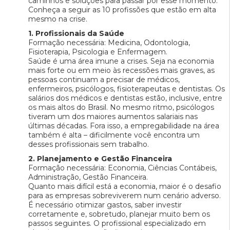
caminhos e soluções para passar por esse momento.
Conheça a seguir as 10 profissões que estão em alta
mesmo na crise.
1. Profissionais da Saúde
Formação necessária: Medicina, Odontologia,
Fisioterapia, Psicologia e Enfermagem.
Saúde é uma área imune a crises. Seja na economia
mais forte ou em meio às recessões mais graves, as
pessoas continuam a precisar de médicos,
enfermeiros, psicólogos, fisioterapeutas e dentistas. Os
salários dos médicos e dentistas estão, inclusive, entre
os mais altos do Brasil. No mesmo ritmo, psicólogos
tiveram um dos maiores aumentos salariais nas
últimas décadas. Fora isso, a empregabilidade na área
também é alta – dificilmente você encontra um
desses profissionais sem trabalho.
2. Planejamento e Gestão Financeira
Formação necessária: Economia, Ciências Contábeis,
Administração, Gestão Financeira.
Quanto mais difícil está a economia, maior é o desafio
para as empresas sobreviverem num cenário adverso.
É necessário otimizar gastos, saber investir
corretamente e, sobretudo, planejar muito bem os
passos seguintes. O profissional especializado em