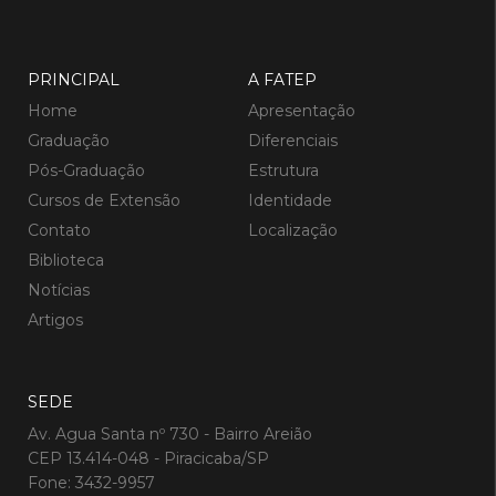
PRINCIPAL
A FATEP
Home
Apresentação
Graduação
Diferenciais
Pós-Graduação
Estrutura
Cursos de Extensão
Identidade
Contato
Localização
Biblioteca
Notícias
Artigos
SEDE
Av. Agua Santa nº 730 - Bairro Areião
CEP 13.414-048 - Piracicaba/SP
Fone: 3432-9957