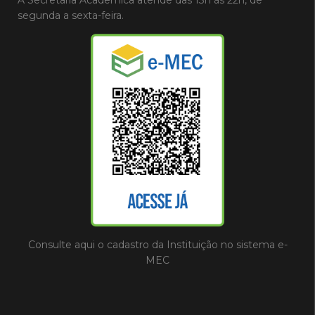
segunda a sexta-feira.
Consulte aqui o cadastro da Instituição no sistema e-
MEC