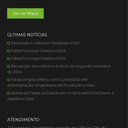
Ver no Mapa
ÚLTIMAS NOTÍCIAS
Resultado e Gabarito Vestibular 2026
Edital Processo Seletivo 2026
Edital Processo Seletivo 2025
Recepção aos calouros e início do segundo semestre
de 2024
Fatep Amplia Oferta com Cursos EAD em
Administração, Engenharia de Produção e Mais
Alunas da Fatep se Destacam no #DesafioJohnDeere e
Agrishow 2024
ATENDIMENTO
A Secretaria Acadêmica atende das 13h às 22h, de