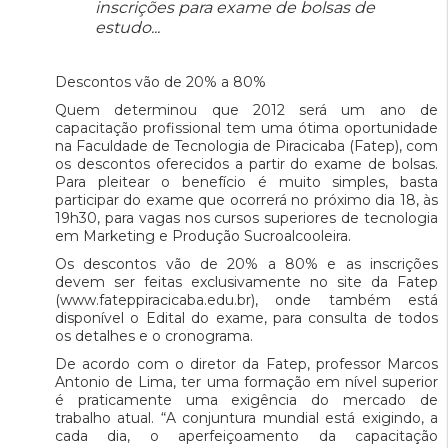
inscrições para exame de bolsas de
estudo...
Descontos vão de 20% a 80%
Quem determinou que 2012 será um ano de
capacitação profissional tem uma ótima oportunidade
na Faculdade de Tecnologia de Piracicaba (Fatep), com
os descontos oferecidos a partir do exame de bolsas.
Para pleitear o benefício é muito simples, basta
participar do exame que ocorrerá no próximo dia 18, às
19h30, para vagas nos cursos superiores de tecnologia
em Marketing e Produção Sucroalcooleira.
Os descontos vão de 20% a 80% e as inscrições
devem ser feitas exclusivamente no site da Fatep
(www.fateppiracicaba.edu.br), onde também está
disponível o Edital do exame, para consulta de todos
os detalhes e o cronograma.
De acordo com o diretor da Fatep, professor Marcos
Antonio de Lima, ter uma formação em nível superior
é praticamente uma exigência do mercado de
trabalho atual. “A conjuntura mundial está exigindo, a
cada dia, o aperfeiçoamento da capacitação