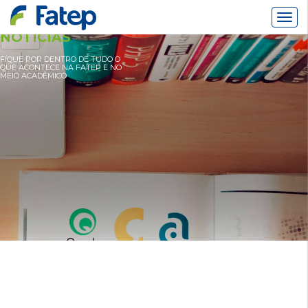
Alter
Nav
NOTÍCIAS
FIQUE POR DENTRO DE TUDO O
QUE ACONTECE NA FATEP E NO
MEIO ACADÊMICO