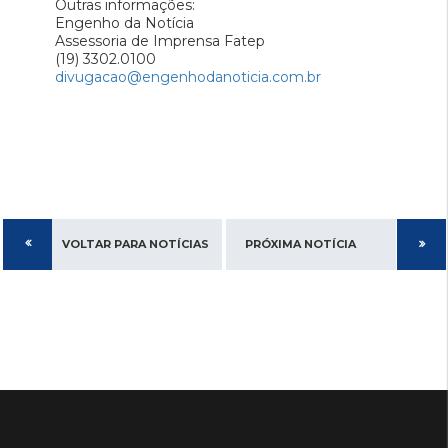
Outras informações:
Engenho da Notícia
Assessoria de Imprensa Fatep
(19) 3302.0100
divugacao@engenhodanoticia.com.br
VOLTAR PARA NOTÍCIAS
PRÓXIMA NOTÍCIA