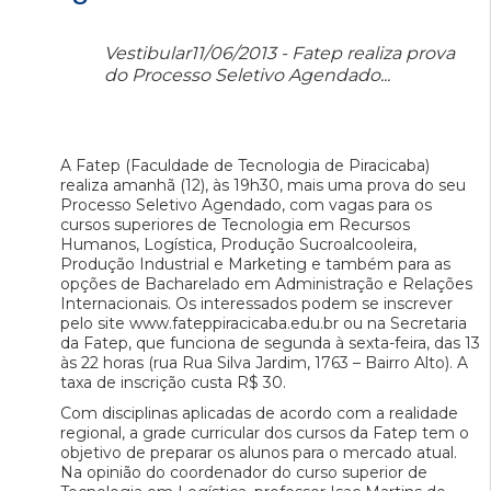
Vestibular11/06/2013 - Fatep realiza prova
do Processo Seletivo Agendado...
A Fatep (Faculdade de Tecnologia de Piracicaba)
realiza amanhã (12), às 19h30, mais uma prova do seu
Processo Seletivo Agendado, com vagas para os
cursos superiores de Tecnologia em Recursos
Humanos, Logística, Produção Sucroalcooleira,
Produção Industrial e Marketing e também para as
opções de Bacharelado em Administração e Relações
Internacionais. Os interessados podem se inscrever
pelo site www.fateppiracicaba.edu.br ou na Secretaria
da Fatep, que funciona de segunda à sexta-feira, das 13
às 22 horas (rua Rua Silva Jardim, 1763 – Bairro Alto). A
taxa de inscrição custa R$ 30.
Com disciplinas aplicadas de acordo com a realidade
regional, a grade curricular dos cursos da Fatep tem o
objetivo de preparar os alunos para o mercado atual.
Na opinião do coordenador do curso superior de