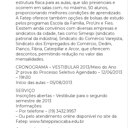
estrutura física para as aulas, que são presenciais e
ocorrem em salas com, no máximo, 50 alunos,
proporcionando melhores condições de aprendizado.
A Fatep oferece também opções de bolsas de estudo
pelos programas Escola da Família, ProUni e Fies.
Existem ainda convênios com diversas empresas e
sindicatos da cidade, tais como Simespi (sindicato
patronal da indústria), Sindicato do Comércio Varejista,
Sindicato dos Empregados do Comércio, Dedini,
Painco, Fibria, Caterpillar e Arcor, que oferecem
descontos, permitindo redução no valor das
mensalidades.
CRONOGRAMA – VESTIBULAR 2013/Meio do Ano
2ª prova do Processo Seletivo Agendado – 12/06/2013
– 19h30
Início das aulas – 05/08/2013
SERVIÇO
Inscrições abertas – Vestibular para o segundo
semestre de 2013
Informações:
– Por telefone – (19) 3432.9957
– Ou pelo atendimento online disponível no site da
Fatep: www.fateppiracicaba.edu.br