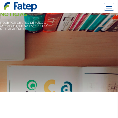
Alter
Nav
NOTÍCIAS
FIQUE POR DENTRO DE TUDO O
QUE ACONTECE NA FATEP E NO
MEIO ACADÊMICO