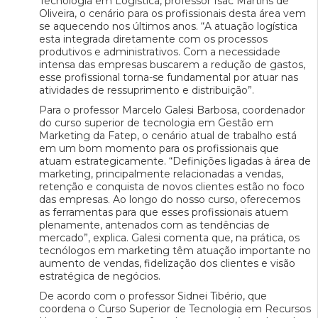
Tecnologia em Logística, professor Isac Martins de
Oliveira, o cenário para os profissionais desta área vem
se aquecendo nos últimos anos. “A atuação logística
esta integrada diretamente com os processos
produtivos e administrativos. Com a necessidade
intensa das empresas buscarem a redução de gastos,
esse profissional torna-se fundamental por atuar nas
atividades de ressuprimento e distribuição”.
Para o professor Marcelo Galesi Barbosa, coordenador
do curso superior de tecnologia em Gestão em
Marketing da Fatep, o cenário atual de trabalho está
em um bom momento para os profissionais que
atuam estrategicamente. “Definições ligadas à área de
marketing, principalmente relacionadas a vendas,
retenção e conquista de novos clientes estão no foco
das empresas. Ao longo do nosso curso, oferecemos
as ferramentas para que esses profissionais atuem
plenamente, antenados com as tendências de
mercado”, explica. Galesi comenta que, na prática, os
tecnólogos em marketing têm atuação importante no
aumento de vendas, fidelização dos clientes e visão
estratégica de negócios.
De acordo com o professor Sidnei Tibério, que
coordena o Curso Superior de Tecnologia em Recursos