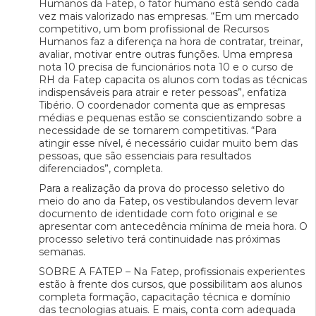
Humanos da Fatep, o fator humano está sendo cada
vez mais valorizado nas empresas. “Em um mercado
competitivo, um bom profissional de Recursos
Humanos faz a diferença na hora de contratar, treinar,
avaliar, motivar entre outras funções. Uma empresa
nota 10 precisa de funcionários nota 10 e o curso de
RH da Fatep capacita os alunos com todas as técnicas
indispensáveis para atrair e reter pessoas”, enfatiza
Tibério. O coordenador comenta que as empresas
médias e pequenas estão se conscientizando sobre a
necessidade de se tornarem competitivas. “Para
atingir esse nível, é necessário cuidar muito bem das
pessoas, que são essenciais para resultados
diferenciados”, completa.
Para a realização da prova do processo seletivo do
meio do ano da Fatep, os vestibulandos devem levar
documento de identidade com foto original e se
apresentar com antecedência mínima de meia hora. O
processo seletivo terá continuidade nas próximas
semanas.
SOBRE A FATEP – Na Fatep, profissionais experientes
estão à frente dos cursos, que possibilitam aos alunos
completa formação, capacitação técnica e domínio
das tecnologias atuais. E mais, conta com adequada