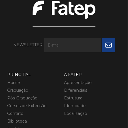
NEWSLETTER
PRINCIPAL
A FATEP
Home
Apresentação
Graduação
Diferenciais
Pós-Graduação
Estrutura
Cursos de Extensão
Identidade
Contato
Localização
Biblioteca