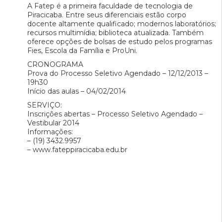
A Fatep é a primeira faculdade de tecnologia de
Piracicaba. Entre seus diferenciais estão corpo
docente altamente qualificado; modernos laboratórios;
recursos multimídia; biblioteca atualizada. Também
oferece opções de bolsas de estudo pelos programas
Fies, Escola da Família e ProUni.
CRONOGRAMA
Prova do Processo Seletivo Agendado – 12/12/2013 –
19h30
Início das aulas – 04/02/2014
SERVIÇO:
Inscrições abertas – Processo Seletivo Agendado –
Vestibular 2014
Informações:
– (19) 3432.9957
– www.fateppiracicaba.edu.br