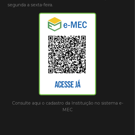
segunda a sexta-feira.
Consulte aqui o cadastro da Instituição no sistema e-
MEC