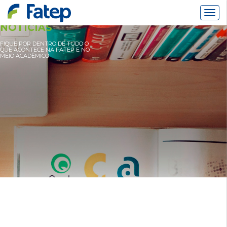
Alter
Nav
NOTÍCIAS
FIQUE POR DENTRO DE TUDO O
QUE ACONTECE NA FATEP E NO
MEIO ACADÊMICO