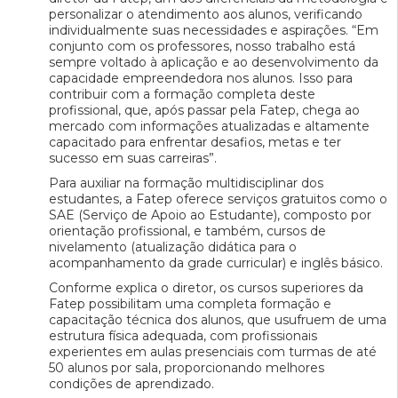
personalizar o atendimento aos alunos, verificando
individualmente suas necessidades e aspirações. “Em
conjunto com os professores, nosso trabalho está
sempre voltado à aplicação e ao desenvolvimento da
capacidade empreendedora nos alunos. Isso para
contribuir com a formação completa deste
profissional, que, após passar pela Fatep, chega ao
mercado com informações atualizadas e altamente
capacitado para enfrentar desafios, metas e ter
sucesso em suas carreiras”.
Para auxiliar na formação multidisciplinar dos
estudantes, a Fatep oferece serviços gratuitos como o
SAE (Serviço de Apoio ao Estudante), composto por
orientação profissional, e também, cursos de
nivelamento (atualização didática para o
acompanhamento da grade curricular) e inglês básico.
Conforme explica o diretor, os cursos superiores da
Fatep possibilitam uma completa formação e
capacitação técnica dos alunos, que usufruem de uma
estrutura física adequada, com profissionais
experientes em aulas presenciais com turmas de até
50 alunos por sala, proporcionando melhores
condições de aprendizado.