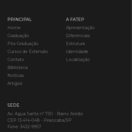
PRINCIPAL
A FATEP
Home
Apresentação
Graduação
Diferenciais
Pós-Graduação
Estrutura
Cursos de Extensão
Identidade
Contato
Localização
Biblioteca
Notícias
Artigos
SEDE
Av. Agua Santa nº 730 - Bairro Areião
CEP 13.414-048 - Piracicaba/SP
Fone: 3432-9957