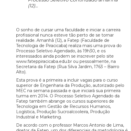
(12)...
O sonho de cursar uma faculdade e iniciar a carreira
profissional nunca esteve tão perto de se tornar
realidade. Amanhã (12), a Fatep (Faculdade de
Tecnologia de Piracicaba) realiza mais uma prova do
Processo Seletivo Agendado, às 19h30, e os
interessados ainda podem se inscrever pelo site
www.fateppiracicaba.edu.br ou pessoalmente, na
Secretaria da Fatep (Rua Silva Jardim, 1763 – Bairro
Alto).
Esta prova é a primeira a incluir vagas para o curso
superior de Engenharia da Produção, autorizado pelo
MEC na semana passada e que iniciará sua primeira
turma em 2014. O Processo Seletivo Agendado da
Fatep também abrange os cursos superiores de
Tecnologia em Gestão de Recursos Humanos,
Logística, Produção Sucroalcooleira, Produção
Industrial e Marketing.
De acordo com o professor Marcos Antonio de Lima,
diretor da Fatep, um dos diferenciais da metodologia é