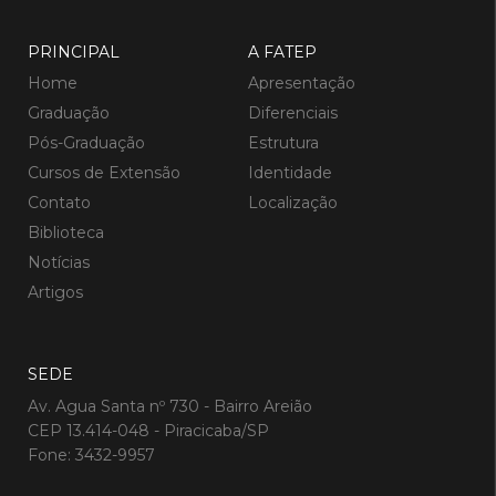
PRINCIPAL
A FATEP
Home
Apresentação
Graduação
Diferenciais
Pós-Graduação
Estrutura
Cursos de Extensão
Identidade
Contato
Localização
Biblioteca
Notícias
Artigos
SEDE
Av. Agua Santa nº 730 - Bairro Areião
CEP 13.414-048 - Piracicaba/SP
Fone: 3432-9957