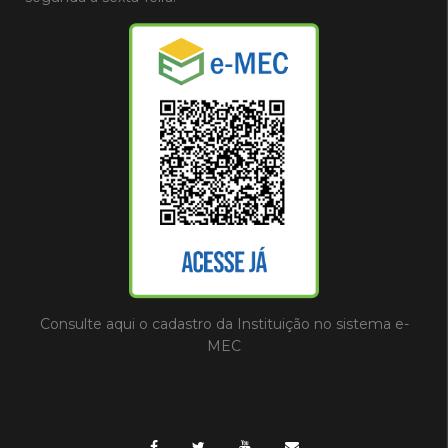
Consulte aqui o cadastro da Instituição no sistema e-
MEC