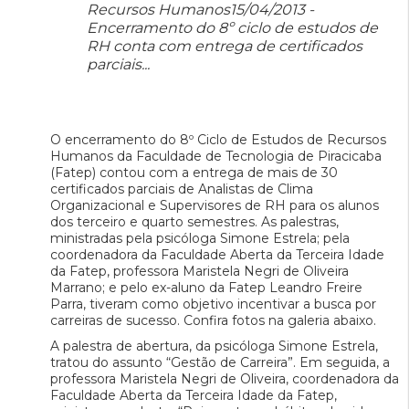
Recursos Humanos15/04/2013 -
Encerramento do 8º ciclo de estudos de
RH conta com entrega de certificados
parciais...
O encerramento do 8º Ciclo de Estudos de Recursos
Humanos da Faculdade de Tecnologia de Piracicaba
(Fatep) contou com a entrega de mais de 30
certificados parciais de Analistas de Clima
Organizacional e Supervisores de RH para os alunos
dos terceiro e quarto semestres. As palestras,
ministradas pela psicóloga Simone Estrela; pela
coordenadora da Faculdade Aberta da Terceira Idade
da Fatep, professora Maristela Negri de Oliveira
Marrano; e pelo ex-aluno da Fatep Leandro Freire
Parra, tiveram como objetivo incentivar a busca por
carreiras de sucesso. Confira fotos na galeria abaixo.
A palestra de abertura, da psicóloga Simone Estrela,
tratou do assunto “Gestão de Carreira”. Em seguida, a
professora Maristela Negri de Oliveira, coordenadora da
Faculdade Aberta da Terceira Idade da Fatep,