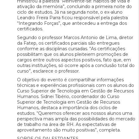
ministrou a palestra “Reinvente-se: hábitos de vida e
ativação da memória”, concluindo a primeira noite do
ciclo de estudos. Já na segunda noite, o ex-aluno
Leandro Freira Parra ficou responsável pela palestra
“Integrando Forças”, que antecedeu a entrega dos
certificados.
Segundo o professor Marcos Antonio de Lima, diretor
da Fatep, os certificados parciais são entregues
conforme as disciplinas cursadas. “As certificações
possibilitam que os alunos pleiteiem promoções de
cargos entre outros aspectos positivos, fato que, em
outras instituições, só ocorre após a conclusão total do
curso”, esclarece o professor.
O objetivo do evento é compartilhar informações
técnicas e experiências profissionais com os alunos do
Curso Superior de Tecnologia em Gestão de Recursos
Humanos. Sidnei Tibério, coordenador do Curso
Superior de Tecnologia em Gestão de Recursos
Humanos, destaca a importância dos ciclos de
estudos. “Queremos oferecer aos nossos alunos uma
perspectiva mais ampla das possibilidades do mercado
de trabalho na área de RH. As expectativas de
aproveitamento são muito positivas”, completa.
SOBRE OS PALESTRANTES