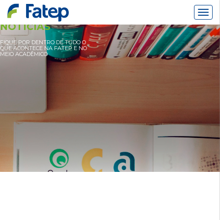
Alter
Nav
NOTÍCIAS
FIQUE POR DENTRO DE TUDO O
QUE ACONTECE NA FATEP E NO
MEIO ACADÊMICO