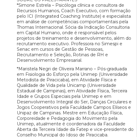
*Simone Estrela – Psicóloga clínica e consultora de
Recursos Humanos, Coach Executivo, com formação
pelo ICI (Integrated Coaching Institute) e especialista
em análise de competências comportamentais pela
Thomas Internacional. Sócia da Indicação Consultoria
em Capital Humano, onde é responsável pelos
projetos de treinamento e desenvolvimento, além do
recrutamento executivo. Professora no Simespi e
Senac em cursos de Gestão de Pessoas,
Recrutamento e Seleção, Rotinas de RH e
Desenvolvimento Empresarial.
*Maristela Negri de Oliveira Marrano – Pós-graduada
em Fisiologia do Esforço pela Unimep (Universidade
Metodista de Piracicaba), em Atividade Física e
Qualidade de Vida pela Unicamp (Universidade
Estadual de Campinas), em Atividade Física, Terceira
Idade e Grupos Especiais pela Unimep e em
Desenvolvimento Integral do Ser, Danças Circulares e
Jogos Cooperativos pela Faculdade Campos Elíseos e
Unipaz de Campinas. Mestre em Educação Física,
Corporeidade e Pedagogia do Movimento pela
Unimep, atualmente é coordenadora da Faculdade
Aberta da Terceira Idade da Fatep e vice-presidente do
Conselho Municipal do Idoso de Piracicaba.