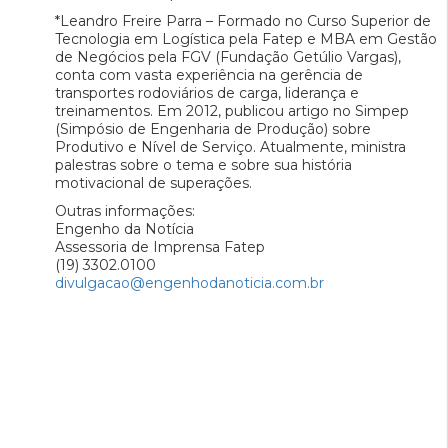
*Leandro Freire Parra – Formado no Curso Superior de
Tecnologia em Logística pela Fatep e MBA em Gestão
de Negócios pela FGV (Fundação Getúlio Vargas),
conta com vasta experiência na gerência de
transportes rodoviários de carga, liderança e
treinamentos. Em 2012, publicou artigo no Simpep
(Simpósio de Engenharia de Produção) sobre
Produtivo e Nível de Serviço. Atualmente, ministra
palestras sobre o tema e sobre sua história
motivacional de superações.
Outras informações:
Engenho da Notícia
Assessoria de Imprensa Fatep
(19) 3302.0100
divulgacao@engenhodanoticia.com.br