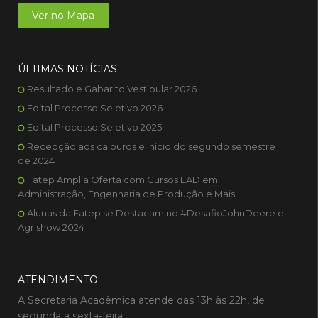
Ver no Mapa
ÚLTIMAS NOTÍCIAS
Resultado e Gabarito Vestibular 2026
Edital Processo Seletivo 2026
Edital Processo Seletivo 2025
Recepção aos calouros e início do segundo semestre
de 2024
Fatep Amplia Oferta com Cursos EAD em
Administração, Engenharia de Produção e Mais
Alunas da Fatep se Destacam no #DesafioJohnDeere e
Agrishow 2024
ATENDIMENTO
A Secretaria Acadêmica atende das 13h às 22h, de
segunda a sexta-feira.