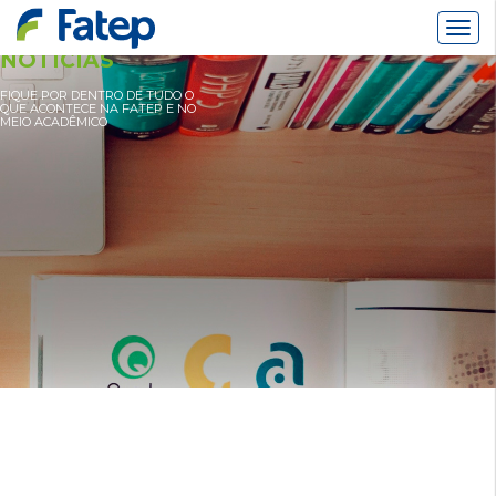
Alter
Nav
NOTÍCIAS
FIQUE POR DENTRO DE TUDO O
QUE ACONTECE NA FATEP E NO
MEIO ACADÊMICO