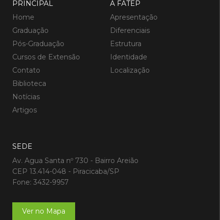
PRINCIPAL
A FATEP
Home
Apresentação
Graduação
Diferenciais
Pós-Graduação
Estrutura
Cursos de Extensão
Identidade
Contato
Localização
Biblioteca
Notícias
Artigos
SEDE
Av. Agua Santa nº 730 - Bairro Areião
CEP 13.414-048 - Piracicaba/SP
Fone: 3432-9957
Ver no Mapa