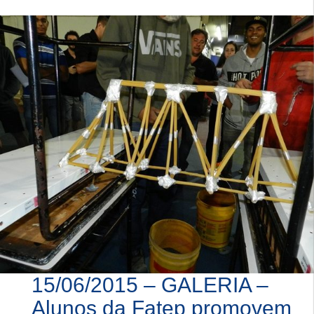
15/06/2015 – GALERIA –
Alunos da Fatep promovem