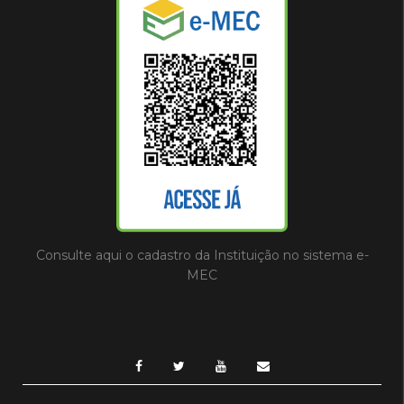
Consulte aqui o cadastro da Instituição no sistema e-
MEC