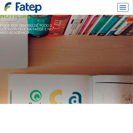
Alter
Nav
NOTÍCIAS
FIQUE POR DENTRO DE TUDO O
QUE ACONTECE NA FATEP E NO
MEIO ACADÊMICO