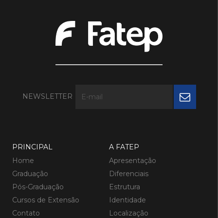
NEWSLETTER
PRINCIPAL
A FATEP
Home
Apresentação
Graduação
Diferenciais
Pós-Graduação
Estrutura
Cursos de Extensão
Identidade
Contato
Localização