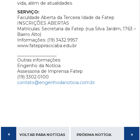
vida, além de atualidades.
SERVIÇO:
Faculdade Aberta da Terceira Idade da Fatep
INSCRIÇÕES ABERTAS
Matrículas: Secretaria da Fatep (rua Silva Jardim, 1763 –
Bairro Alto)
Informações: (19) 3432.9957
www.fateppiracicaba.edu.br
__________________
Outras informações:
Engenho da Notícia
Assessoria de Imprensa Fatep
(19) 3302.0100
contato@engenhodanoticia.com.br
VOLTAR PARA NOTÍCIAS
PRÓXIMA NOTÍCIA