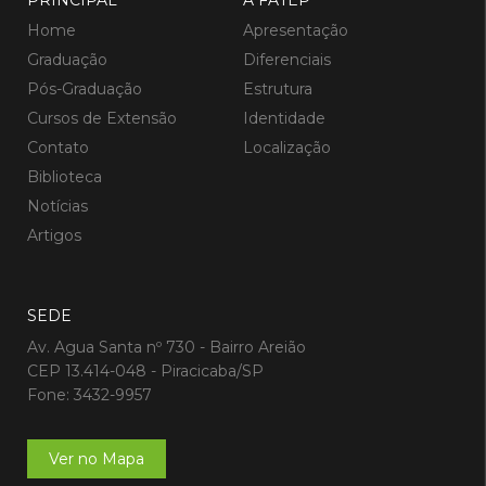
PRINCIPAL
A FATEP
Home
Apresentação
Graduação
Diferenciais
Pós-Graduação
Estrutura
Cursos de Extensão
Identidade
Contato
Localização
Biblioteca
Notícias
Artigos
SEDE
Av. Agua Santa nº 730 - Bairro Areião
CEP 13.414-048 - Piracicaba/SP
Fone: 3432-9957
Ver no Mapa