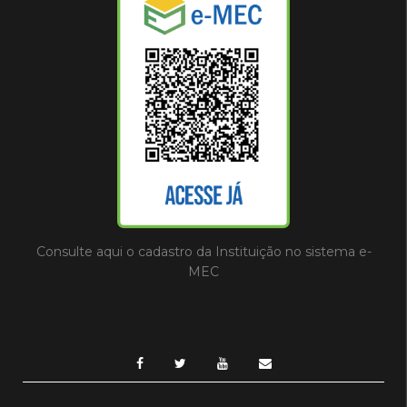
Consulte aqui o cadastro da Instituição no sistema e-
MEC