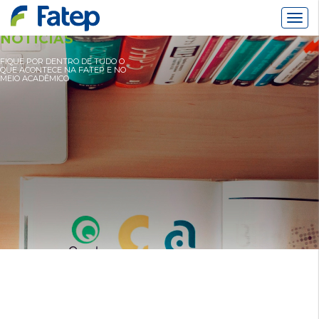
Alter
Nav
NOTÍCIAS
FIQUE POR DENTRO DE TUDO O
QUE ACONTECE NA FATEP E NO
MEIO ACADÊMICO