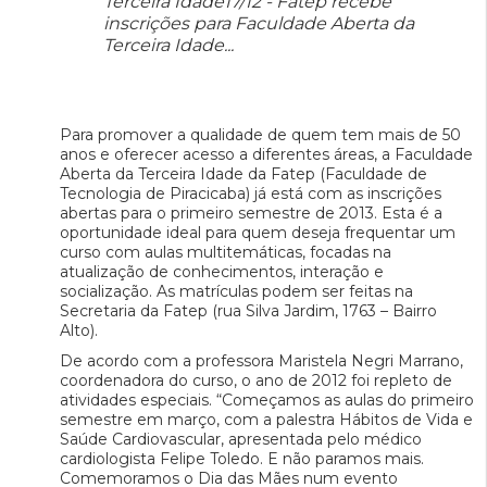
Terceira Idade17/12 - Fatep recebe
inscrições para Faculdade Aberta da
Terceira Idade...
Para promover a qualidade de quem tem mais de 50
anos e oferecer acesso a diferentes áreas, a Faculdade
Aberta da Terceira Idade da Fatep (Faculdade de
Tecnologia de Piracicaba) já está com as inscrições
abertas para o primeiro semestre de 2013. Esta é a
oportunidade ideal para quem deseja frequentar um
curso com aulas multitemáticas, focadas na
atualização de conhecimentos, interação e
socialização. As matrículas podem ser feitas na
Secretaria da Fatep (rua Silva Jardim, 1763 – Bairro
Alto).
De acordo com a professora Maristela Negri Marrano,
coordenadora do curso, o ano de 2012 foi repleto de
atividades especiais. “Começamos as aulas do primeiro
semestre em março, com a palestra Hábitos de Vida e
Saúde Cardiovascular, apresentada pelo médico
cardiologista Felipe Toledo. E não paramos mais.
Comemoramos o Dia das Mães num evento