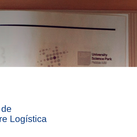
 de
e Logística