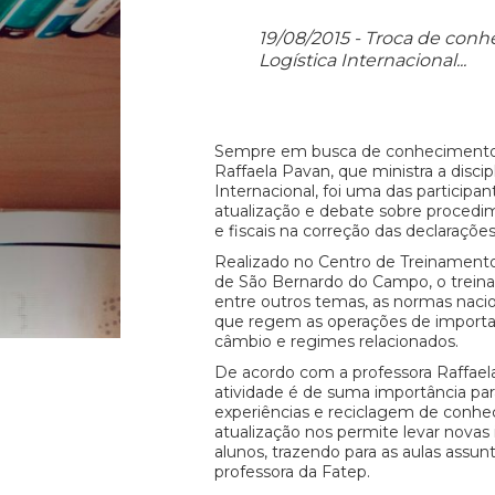
19/08/2015 - Troca de con
Logística Internacional...
Sempre em busca de conhecimentos
Raffaela Pavan, que ministra a discip
Internacional, foi uma das participa
atualização e debate sobre procedi
e fiscais na correção das declaraçõe
Realizado no Centro de Treinamen
de São Bernardo do Campo, o trein
entre outros temas, as normas nacio
que regem as operações de importa
câmbio e regimes relacionados.
De acordo com a professora Raffaela
atividade é de suma importância par
experiências e reciclagem de conhe
atualização nos permite levar novas
alunos, trazendo para as aulas assun
professora da Fatep.