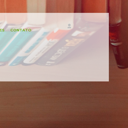
ES
CONTATO