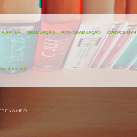
A FATEP
GRADUAÇÃO
PÓS-GRADUAÇÃO
CURSOS LIVR
PROFESSOR
P E NO MEIO