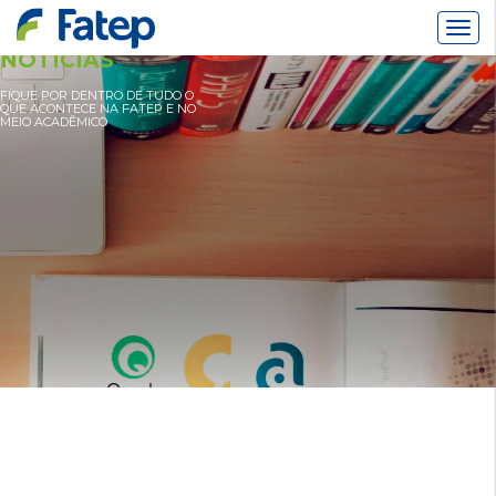
Alter
Nav
NOTÍCIAS
FIQUE POR DENTRO DE TUDO O
QUE ACONTECE NA FATEP E NO
MEIO ACADÊMICO