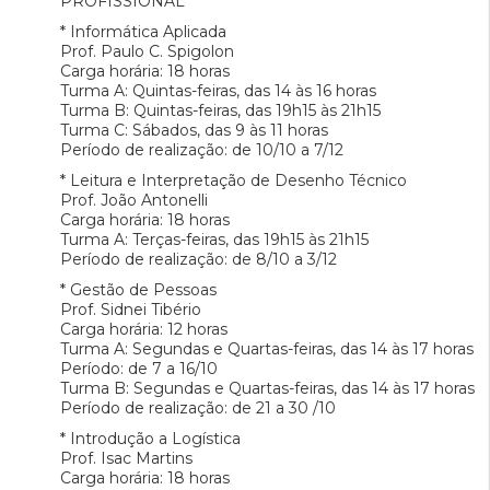
PROFISSIONAL
* Informática Aplicada
Prof. Paulo C. Spigolon
Carga horária: 18 horas
Turma A: Quintas-feiras, das 14 às 16 horas
Turma B: Quintas-feiras, das 19h15 às 21h15
Turma C: Sábados, das 9 às 11 horas
Período de realização: de 10/10 a 7/12
* Leitura e Interpretação de Desenho Técnico
Prof. João Antonelli
Carga horária: 18 horas
Turma A: Terças-feiras, das 19h15 às 21h15
Período de realização: de 8/10 a 3/12
* Gestão de Pessoas
Prof. Sidnei Tibério
Carga horária: 12 horas
Turma A: Segundas e Quartas-feiras, das 14 às 17 horas
Período: de 7 a 16/10
Turma B: Segundas e Quartas-feiras, das 14 às 17 horas
Período de realização: de 21 a 30 /10
* Introdução a Logística
Prof. Isac Martins
Carga horária: 18 horas