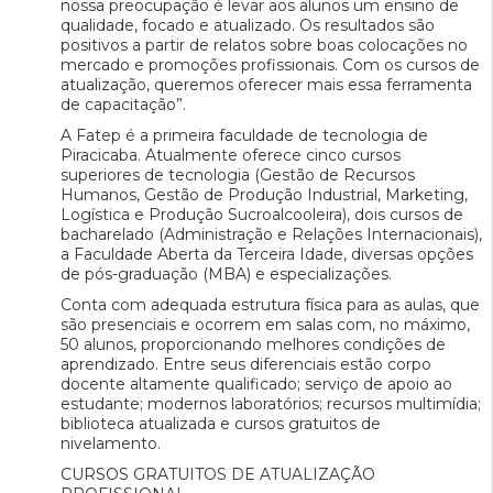
nossa preocupação é levar aos alunos um ensino de
qualidade, focado e atualizado. Os resultados são
positivos a partir de relatos sobre boas colocações no
mercado e promoções profissionais. Com os cursos de
atualização, queremos oferecer mais essa ferramenta
de capacitação”.
A Fatep é a primeira faculdade de tecnologia de
Piracicaba. Atualmente oferece cinco cursos
superiores de tecnologia (Gestão de Recursos
Humanos, Gestão de Produção Industrial, Marketing,
Logística e Produção Sucroalcooleira), dois cursos de
bacharelado (Administração e Relações Internacionais),
a Faculdade Aberta da Terceira Idade, diversas opções
de pós-graduação (MBA) e especializações.
Conta com adequada estrutura física para as aulas, que
são presenciais e ocorrem em salas com, no máximo,
50 alunos, proporcionando melhores condições de
aprendizado. Entre seus diferenciais estão corpo
docente altamente qualificado; serviço de apoio ao
estudante; modernos laboratórios; recursos multimídia;
biblioteca atualizada e cursos gratuitos de
nivelamento.
CURSOS GRATUITOS DE ATUALIZAÇÃO