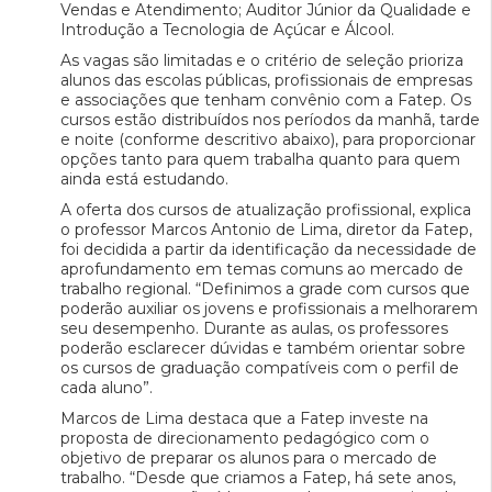
Vendas e Atendimento; Auditor Júnior da Qualidade e
Introdução a Tecnologia de Açúcar e Álcool.
As vagas são limitadas e o critério de seleção prioriza
alunos das escolas públicas, profissionais de empresas
e associações que tenham convênio com a Fatep. Os
cursos estão distribuídos nos períodos da manhã, tarde
e noite (conforme descritivo abaixo), para proporcionar
opções tanto para quem trabalha quanto para quem
ainda está estudando.
A oferta dos cursos de atualização profissional, explica
o professor Marcos Antonio de Lima, diretor da Fatep,
foi decidida a partir da identificação da necessidade de
aprofundamento em temas comuns ao mercado de
trabalho regional. “Definimos a grade com cursos que
poderão auxiliar os jovens e profissionais a melhorarem
seu desempenho. Durante as aulas, os professores
poderão esclarecer dúvidas e também orientar sobre
os cursos de graduação compatíveis com o perfil de
cada aluno”.
Marcos de Lima destaca que a Fatep investe na
proposta de direcionamento pedagógico com o
objetivo de preparar os alunos para o mercado de
trabalho. “Desde que criamos a Fatep, há sete anos,