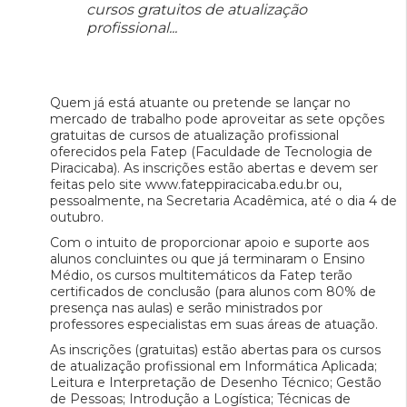
cursos gratuitos de atualização
profissional...
Quem já está atuante ou pretende se lançar no
mercado de trabalho pode aproveitar as sete opções
gratuitas de cursos de atualização profissional
oferecidos pela Fatep (Faculdade de Tecnologia de
Piracicaba). As inscrições estão abertas e devem ser
feitas pelo site www.fateppiracicaba.edu.br ou,
pessoalmente, na Secretaria Acadêmica, até o dia 4 de
outubro.
Com o intuito de proporcionar apoio e suporte aos
alunos concluintes ou que já terminaram o Ensino
Médio, os cursos multitemáticos da Fatep terão
certificados de conclusão (para alunos com 80% de
presença nas aulas) e serão ministrados por
professores especialistas em suas áreas de atuação.
As inscrições (gratuitas) estão abertas para os cursos
de atualização profissional em Informática Aplicada;
Leitura e Interpretação de Desenho Técnico; Gestão
de Pessoas; Introdução a Logística; Técnicas de