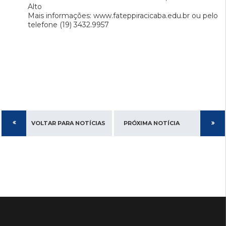
Alto
Mais informações: www.fateppiracicaba.edu.br ou pelo
telefone (19) 3432.9957
VOLTAR PARA NOTÍCIAS
PRÓXIMA NOTÍCIA