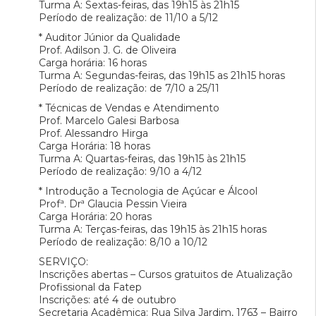
Turma A: Sextas-feiras, das 19h15 às 21h15
Período de realização: de 11/10 a 5/12
* Auditor Júnior da Qualidade
Prof. Adilson J. G. de Oliveira
Carga horária: 16 horas
Turma A: Segundas-feiras, das 19h15 as 21h15 horas
Período de realização: de 7/10 a 25/11
* Técnicas de Vendas e Atendimento
Prof. Marcelo Galesi Barbosa
Prof. Alessandro Hirga
Carga Horária: 18 horas
Turma A: Quartas-feiras, das 19h15 às 21h15
Período de realização: 9/10 a 4/12
* Introdução a Tecnologia de Açúcar e Álcool
Profª. Drª Glaucia Pessin Vieira
Carga Horária: 20 horas
Turma A: Terças-feiras, das 19h15 às 21h15 horas
Período de realização: 8/10 a 10/12
SERVIÇO:
Inscrições abertas – Cursos gratuitos de Atualização
Profissional da Fatep
Inscrições: até 4 de outubro
Secretaria Acadêmica: Rua Silva Jardim, 1763 – Bairro