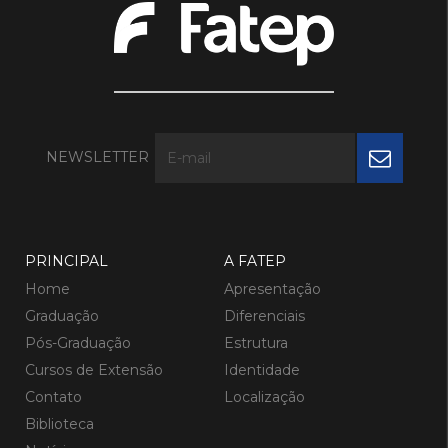
NEWSLETTER
PRINCIPAL
A FATEP
Home
Apresentação
Graduação
Diferenciais
Pós-Graduação
Estrutura
Cursos de Extensão
Identidade
Contato
Localização
Biblioteca