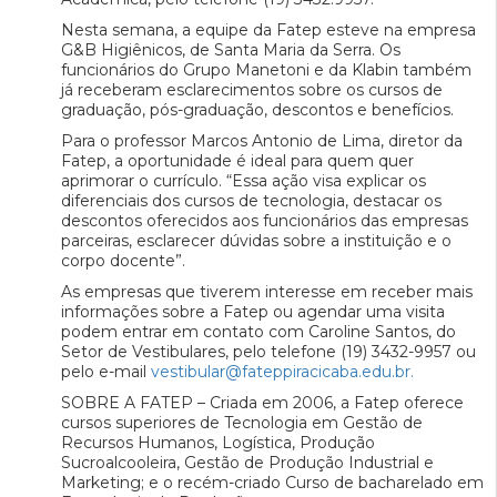
Nesta semana, a equipe da Fatep esteve na empresa
G&B Higiênicos, de Santa Maria da Serra. Os
funcionários do Grupo Manetoni e da Klabin também
já receberam esclarecimentos sobre os cursos de
graduação, pós-graduação, descontos e benefícios.
Para o professor Marcos Antonio de Lima, diretor da
Fatep, a oportunidade é ideal para quem quer
aprimorar o currículo. “Essa ação visa explicar os
diferenciais dos cursos de tecnologia, destacar os
descontos oferecidos aos funcionários das empresas
parceiras, esclarecer dúvidas sobre a instituição e o
corpo docente”.
As empresas que tiverem interesse em receber mais
informações sobre a Fatep ou agendar uma visita
podem entrar em contato com Caroline Santos, do
Setor de Vestibulares, pelo telefone (19) 3432-9957 ou
pelo e-mail
vestibular@fateppiracicaba.edu.br.
SOBRE A FATEP – Criada em 2006, a Fatep oferece
cursos superiores de Tecnologia em Gestão de
Recursos Humanos, Logística, Produção
Sucroalcooleira, Gestão de Produção Industrial e
Marketing; e o recém-criado Curso de bacharelado em