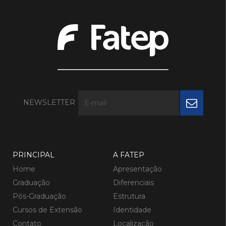
NEWSLETTER
PRINCIPAL
A FATEP
Home
Apresentação
Graduação
Diferenciais
Pós-Graduação
Estrutura
Cursos de Extensão
Identidade
Contato
Localização