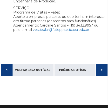
Engenharia de Produção.
SERVIÇO:
Programa de Visitas – Fatep
Aberto a empresas parceiras ou que tenham interesse
em firmar parcerias (descontos para funcionários)
Agendamento: Caroline Santos – (19) 3432.9957 ou
pelo e-mail
vestibular@fateppiracicaba.edu.br
VOLTAR PARA NOTÍCIAS
PRÓXIMA NOTÍCIA