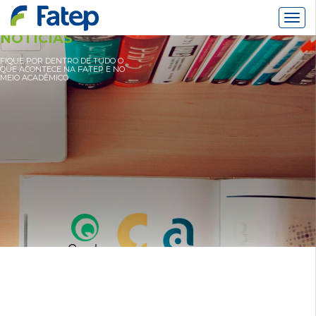
Alter
Nav
NOTÍCIAS
FIQUE POR DENTRO DE TUDO O
QUE ACONTECE NA FATEP E NO
MEIO ACADÊMICO