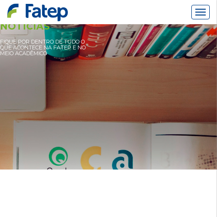
Alter
Nav
NOTÍCIAS
FIQUE POR DENTRO DE TUDO O
QUE ACONTECE NA FATEP E NO
MEIO ACADÊMICO