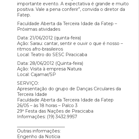
importante evento. A expectativa é grande e muito
positiva. Vale a pena conferir”, convida o diretor da
Fatep.
Faculdade Aberta da Terceira Idade da Fatep –
Próximas atividades
Data: 21/06/2012 (quinta-feira)
Ação: Sarau: cantar, sentir e ouvir o que é nosso –
ritmos afro-brasileiros
Local: Teatro do SESC Piracicaba
Data: 28/06/2012 (Quinta-feira)
Ação: Visita à empresa Natura
Local: Cajamar/SP
SERVIÇO:
Apresentação do grupo de Danças Circulares da
Terceira Idade
Faculdade Aberta da Terceira Idade da Fatep
26/05 – às 18 horas – Palco 3
29ª Festa das Nações de Piracicaba
Informações: (19) 3432.9957
______________________
Outras informações:
Engenho da Notícia