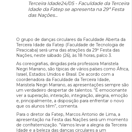
Terceira Idade24/05 - Faculdade da Terceira
Idade da Fatep se apresenta na 29ª Festa
das Nações...
O grupo de danças circulares da Faculdade Aberta da
Terceira Idade da Fatep (Faculdade de Tecnologia de
Piracicaba) será uma das atrações da 29ª Festa das
Nações, neste sábado (26), às 18 horas, palco 3.
As coreografias, dirigidas pela professora Maristela
Negri Marrano, são típicas de vários países como África,
Israel, Estados Unidos e Brasil. De acordo com a
coordenadora da Faculdade da Terceira Idade,
Maristela Negri Marrano, as apresentações sempre são
um verdadeiro despertar de talentos. “É emocionante
ver a superação, interação, integração, alegria, emoção
e, principalmente, a disposição para enfrentar o novo
que os alunos têm”, comenta.
Para o diretor da Fatep, Marcos Antonio de Lima, a
apresentação na Festa das Nações será um momento
de confraternização. “Vamos levar a alegria da Terceira
Idade e a beleza das danças circulares a um