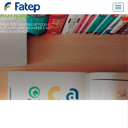
Alter
Nav
NOTÍCIAS
FIQUE POR DENTRO DE TUDO O
QUE ACONTECE NA FATEP E NO
MEIO ACADÊMICO