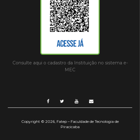
Consulte aqui o cadastro da Instituição no sistema e-
MEC
Copyright © 2026, Fatep – Faculdade de Tecnologia de
Piracicaba