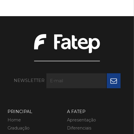
NEWSLETTER
PRINCIPAL
A FATEP
Home
Apresentação
Graduação
Diferenciais