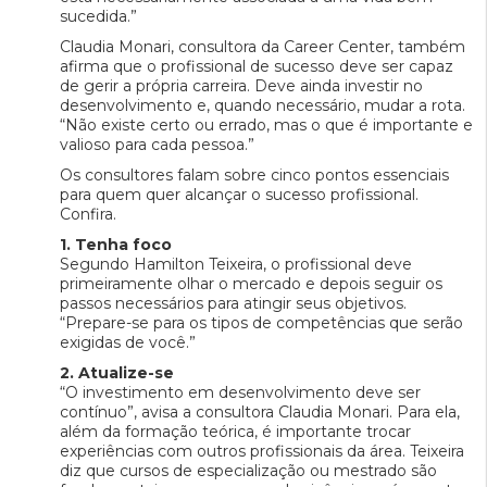
sucedida.”
Claudia Monari, consultora da Career Center, também
afirma que o profissional de sucesso deve ser capaz
de gerir a própria carreira. Deve ainda investir no
desenvolvimento e, quando necessário, mudar a rota.
“Não existe certo ou errado, mas o que é importante e
valioso para cada pessoa.”
Os consultores falam sobre cinco pontos essenciais
para quem quer alcançar o sucesso profissional.
Confira.
1. Tenha foco
Segundo Hamilton Teixeira, o profissional deve
primeiramente olhar o mercado e depois seguir os
passos necessários para atingir seus objetivos.
“Prepare-se para os tipos de competências que serão
exigidas de você.”
2. Atualize-se
“O investimento em desenvolvimento deve ser
contínuo”, avisa a consultora Claudia Monari. Para ela,
além da formação teórica, é importante trocar
experiências com outros profissionais da área. Teixeira
diz que cursos de especialização ou mestrado são