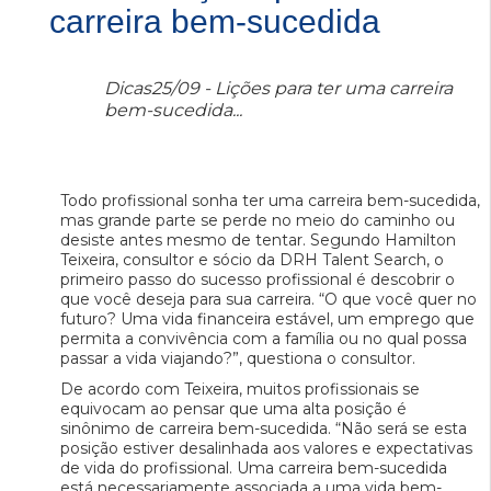
carreira bem-sucedida
Dicas25/09 - Lições para ter uma carreira
bem-sucedida...
Todo profissional sonha ter uma carreira bem-sucedida,
mas grande parte se perde no meio do caminho ou
desiste antes mesmo de tentar. Segundo Hamilton
Teixeira, consultor e sócio da DRH Talent Search, o
primeiro passo do sucesso profissional é descobrir o
que você deseja para sua carreira. “O que você quer no
futuro? Uma vida financeira estável, um emprego que
permita a convivência com a família ou no qual possa
passar a vida viajando?”, questiona o consultor.
De acordo com Teixeira, muitos profissionais se
equivocam ao pensar que uma alta posição é
sinônimo de carreira bem-sucedida. “Não será se esta
posição estiver desalinhada aos valores e expectativas
de vida do profissional. Uma carreira bem-sucedida
está necessariamente associada a uma vida bem-