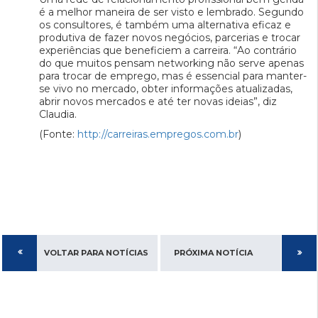
é a melhor maneira de ser visto e lembrado. Segundo
os consultores, é também uma alternativa eficaz e
produtiva de fazer novos negócios, parcerias e trocar
experiências que beneficiem a carreira. “Ao contrário
do que muitos pensam networking não serve apenas
para trocar de emprego, mas é essencial para manter-
se vivo no mercado, obter informações atualizadas,
abrir novos mercados e até ter novas ideias”, diz
Claudia.
(Fonte:
http://carreiras.empregos.com.br
)
VOLTAR PARA NOTÍCIAS
PRÓXIMA NOTÍCIA