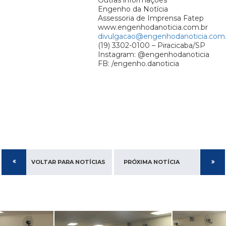
Outras informações
Engenho da Notícia
Assessoria de Imprensa Fatep
www.engenhodanoticia.com.br
divulgacao@engenhodanoticia.com.
(19) 3302-0100 – Piracicaba/SP
Instagram: @engenhodanoticia
FB: /engenho.danoticia
VOLTAR PARA NOTÍCIAS
PRÓXIMA NOTÍCIA