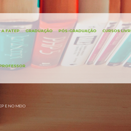
A FATEP
GRADUAÇÃO
PÓS-GRADUAÇÃO
CURSOS LIVR
PROFESSOR
P E NO MEIO