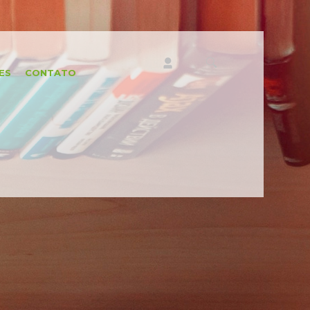
ES
CONTATO