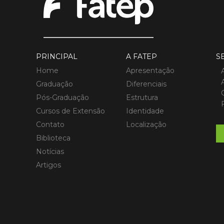
PRINCIPAL
A FATEP
S
Home
Apresentação
Graduação
Diferenciais
Pós-Graduação
Estrutura
Cursos de Extensão
Identidade
Contato
Localização
Biblioteca
Notícias
Artigos