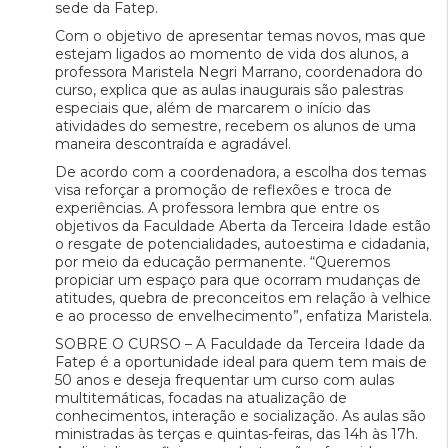
sede da Fatep.
Com o objetivo de apresentar temas novos, mas que
estejam ligados ao momento de vida dos alunos, a
professora Maristela Negri Marrano, coordenadora do
curso, explica que as aulas inaugurais são palestras
especiais que, além de marcarem o início das
atividades do semestre, recebem os alunos de uma
maneira descontraída e agradável.
De acordo com a coordenadora, a escolha dos temas
visa reforçar a promoção de reflexões e troca de
experiências. A professora lembra que entre os
objetivos da Faculdade Aberta da Terceira Idade estão
o resgate de potencialidades, autoestima e cidadania,
por meio da educação permanente. “Queremos
propiciar um espaço para que ocorram mudanças de
atitudes, quebra de preconceitos em relação à velhice
e ao processo de envelhecimento”, enfatiza Maristela.
SOBRE O CURSO – A Faculdade da Terceira Idade da
Fatep é a oportunidade ideal para quem tem mais de
50 anos e deseja frequentar um curso com aulas
multitemáticas, focadas na atualização de
conhecimentos, interação e socialização. As aulas são
ministradas às terças e quintas-feiras, das 14h às 17h.