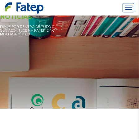
Alter
Nav
NOTÍCIAS
FIQUE POR DENTRO DE TUDO O
QUE ACONTECE NA FATEP E NO
MEIO ACADÊMICO