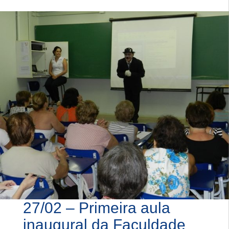
27/02 – Primeira aula
inaugural da Faculdade