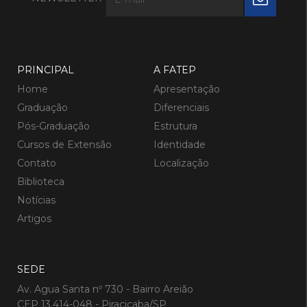
PRINCIPAL
A FATEP
Home
Apresentação
Graduação
Diferenciais
Pós-Graduação
Estrutura
Cursos de Extensão
Identidade
Contato
Localização
Biblioteca
Notícias
Artigos
SEDE
Av. Agua Santa nº 730 - Bairro Areião
CEP 13.414-048 - Piracicaba/SP