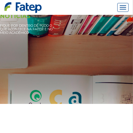
Alter
Nav
NOTÍCIAS
FIQUE POR DENTRO DE TUDO O
QUE ACONTECE NA FATEP E NO
MEIO ACADÊMICO