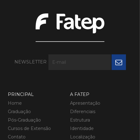
NEWSLETTER
PRINCIPAL
A FATEP
Home
Apresentação
Graduação
Diferenciais
Pós-Graduação
Estrutura
Cursos de Extensão
Identidade
Contato
Localização