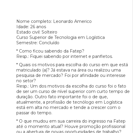
Nome completo: Leonardo Americo
Idade: 26 anos
Estado civil: Solteiro
Curso Superior de Tecnologia em Logística
Semestre: Concluído
* Como ficou sabendo da Fatep?
Resp.: Fiquei sabendo por internet e panfletos.
* Quais os motivos para escolha do curso em que está
matriculado (a)? Já estava na área ou realizou uma
pesquisa de mercado? Foi por afinidade ou interesse
no setor?
Resp.: Um dos motivos da escolha do curso foi o fato
de ser um curso de nível superior com curto tempo de
duração. Outro fato importante foi o de que,
atualmente, a profissão de tecnólogo em Logística
está em alta no mercado e tende a crescer com o
passar do tempo.
* O que mudou em sua carreira do ingresso na Fatep
até o momento atual? Houve promoção profissional
ou a abertura de novas oportunidades de trabalho?