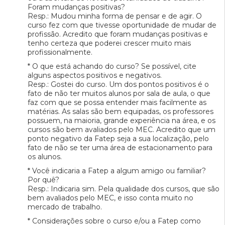
Foram mudanças positivas?
Resp.: Mudou minha forma de pensar e de agir. O
curso fez com que tivesse oportunidade de mudar de
profissão. Acredito que foram mudanças positivas e
tenho certeza que poderei crescer muito mais
profissionalmente.
* O que está achando do curso? Se possível, cite
alguns aspectos positivos e negativos.
Resp.: Gostei do curso. Um dos pontos positivos é o
fato de não ter muitos alunos por sala de aula, o que
faz com que se possa entender mais facilmente as
matérias. As salas são bem equipadas, os professores
possuem, na maioria, grande experiência na área, e os
cursos são bem avaliados pelo MEC. Acredito que um
ponto negativo da Fatep seja a sua localização, pelo
fato de não se ter uma área de estacionamento para
os alunos.
* Você indicaria a Fatep a algum amigo ou familiar?
Por quê?
Resp.: Indicaria sim. Pela qualidade dos cursos, que são
bem avaliados pelo MEC, e isso conta muito no
mercado de trabalho.
* Considerações sobre o curso e/ou a Fatep como