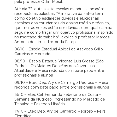
pelo professor Odair Moral.
Até dia 22, outras sete escolas estaduais também
receberão as palestras. “A iniciativa da Fatep tem
como objetivo esclarecer dúvidas e elucidar as
escolhas dos estudantes do ensino médio e técnico,
que muitas vezes estão em dúvida sobre qual carreira
seguir e como traçar um objetivo profissional inspirado
no mercado de trabalho”, explica o professor Marcos
Antonio de Lima, diretor da Fatep.
06/10 – Escola Estadual Abigail de Azevedo Grillo –
Carreiras e Mercados
08/10 – Escola Estadual Vicente Luis Grosso (São
Pedro) – Os Maiores Desafios dos Jovens na
Atualidade e Mesa redonda com bate papo entre
profissionais e alunos
09/10 – Etec Dep. Ary de Camargo Pedroso – Mesa
redonda com bate papo entre profissionais e alunos
13/10 – Etec Cel. Fernando Febeliano da Costa –
Semana da Nutrição: Ingressando no Mercado de
Trabalho e Fazendo História
17/10 – Etec Dep. Ary de Camargo Pedroso – Feira
Científica