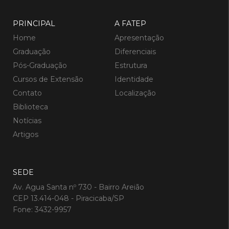
PRINCIPAL
A FATEP
Home
Apresentação
Graduação
Diferenciais
Pós-Graduação
Estrutura
Cursos de Extensão
Identidade
Contato
Localização
Biblioteca
Notícias
Artigos
SEDE
Av. Agua Santa nº 730 - Bairro Areião
CEP 13.414-048 - Piracicaba/SP
Fone: 3432-9957