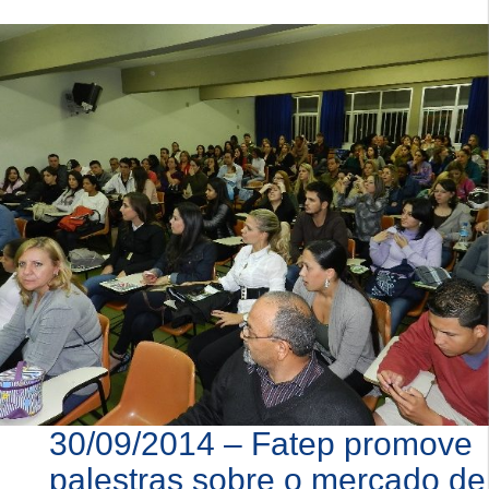
30/09/2014 – Fatep promove
palestras sobre o mercado de