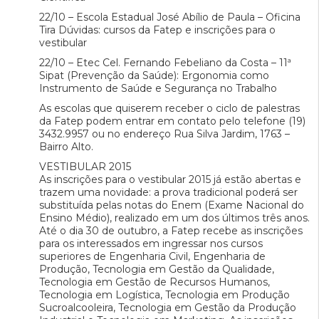
22/10 – Escola Estadual José Abílio de Paula – Oficina
Tira Dúvidas: cursos da Fatep e inscrições para o
vestibular
22/10 – Etec Cel. Fernando Febeliano da Costa – 11ª
Sipat (Prevenção da Saúde): Ergonomia como
Instrumento de Saúde e Segurança no Trabalho
As escolas que quiserem receber o ciclo de palestras
da Fatep podem entrar em contato pelo telefone (19)
3432.9957 ou no endereço Rua Silva Jardim, 1763 –
Bairro Alto.
VESTIBULAR 2015
As inscrições para o vestibular 2015 já estão abertas e
trazem uma novidade: a prova tradicional poderá ser
substituída pelas notas do Enem (Exame Nacional do
Ensino Médio), realizado em um dos últimos três anos.
Até o dia 30 de outubro, a Fatep recebe as inscrições
para os interessados em ingressar nos cursos
superiores de Engenharia Civil, Engenharia de
Produção, Tecnologia em Gestão da Qualidade,
Tecnologia em Gestão de Recursos Humanos,
Tecnologia em Logística, Tecnologia em Produção
Sucroalcooleira, Tecnologia em Gestão da Produção