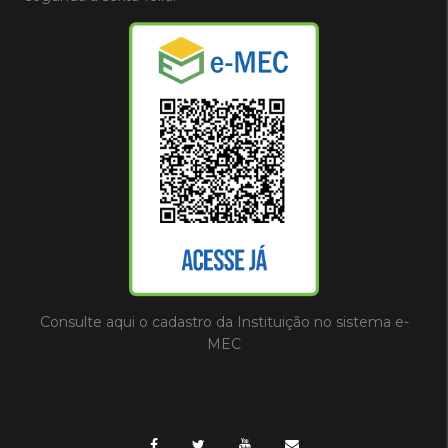
Consulte aqui o cadastro da Instituição no sistema e-
MEC