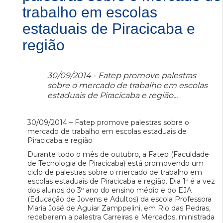
trabalho em escolas
estaduais de Piracicaba e
região
30/09/2014 - Fatep promove palestras
sobre o mercado de trabalho em escolas
estaduais de Piracicaba e região...
30/09/2014 – Fatep promove palestras sobre o
mercado de trabalho em escolas estaduais de
Piracicaba e região
Durante todo o mês de outubro, a Fatep (Faculdade
de Tecnologia de Piracicaba) está promovendo um
ciclo de palestras sobre o mercado de trabalho em
escolas estaduais de Piracicaba e região. Dia 1º é a vez
dos alunos do 3º ano do ensino médio e do EJA
(Educação de Jovens e Adultos) da escola Professora
Maria José de Aguiar Zamppelini, em Rio das Pedras,
receberem a palestra Carreiras e Mercados, ministrada