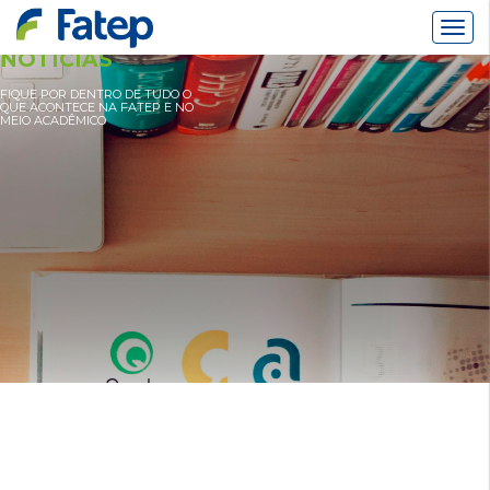
Alter
Nav
NOTÍCIAS
FIQUE POR DENTRO DE TUDO O
QUE ACONTECE NA FATEP E NO
MEIO ACADÊMICO