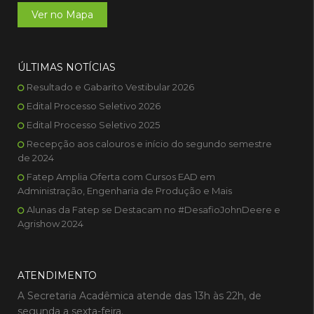
Ver no Mapa
ÚLTIMAS NOTÍCIAS
Resultado e Gabarito Vestibular 2026
Edital Processo Seletivo 2026
Edital Processo Seletivo 2025
Recepção aos calouros e início do segundo semestre
de 2024
Fatep Amplia Oferta com Cursos EAD em
Administração, Engenharia de Produção e Mais
Alunas da Fatep se Destacam no #DesafioJohnDeere e
Agrishow 2024
ATENDIMENTO
A Secretaria Acadêmica atende das 13h às 22h, de
segunda a sexta-feira.