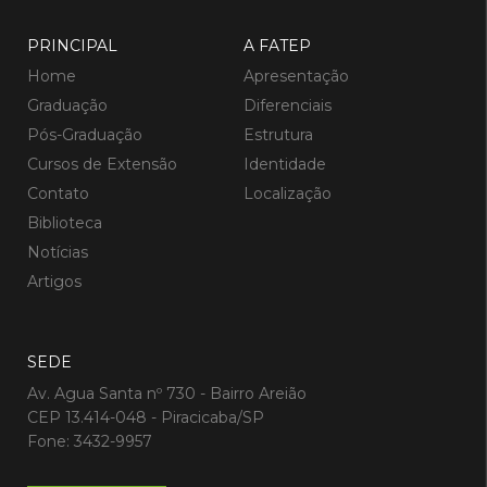
PRINCIPAL
A FATEP
Home
Apresentação
Graduação
Diferenciais
Pós-Graduação
Estrutura
Cursos de Extensão
Identidade
Contato
Localização
Biblioteca
Notícias
Artigos
SEDE
Av. Agua Santa nº 730 - Bairro Areião
CEP 13.414-048 - Piracicaba/SP
Fone: 3432-9957