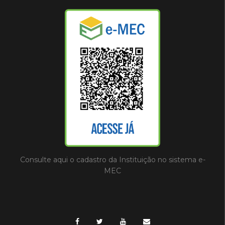
Consulte aqui o cadastro da Instituição no sistema e-
MEC