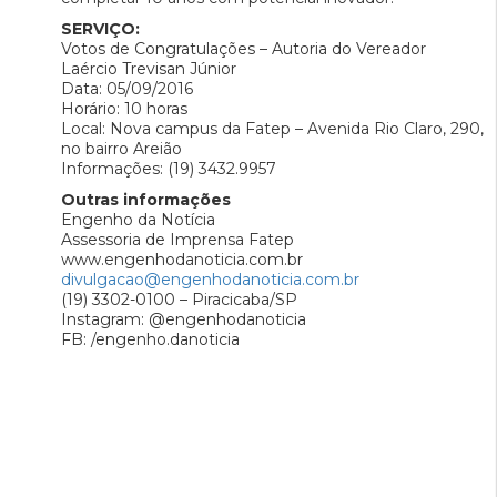
SERVIÇO:
Votos de Congratulações – Autoria do Vereador
Laércio Trevisan Júnior
Data: 05/09/2016
Horário: 10 horas
Local: Nova campus da Fatep – Avenida Rio Claro, 290,
no bairro Areião
Informações: (19) 3432.9957
Outras informações
Engenho da Notícia
Assessoria de Imprensa Fatep
www.engenhodanoticia.com.br
divulgacao@engenhodanoticia.com.br
(19) 3302-0100 – Piracicaba/SP
Instagram: @engenhodanoticia
FB: /engenho.danoticia