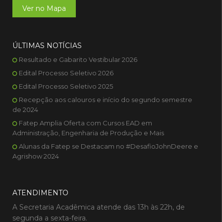
Ver no Mapa
ÚLTIMAS NOTÍCIAS
Resultado e Gabarito Vestibular 2026
Edital Processo Seletivo 2026
Edital Processo Seletivo 2025
Recepção aos calouros e início do segundo semestre
de 2024
Fatep Amplia Oferta com Cursos EAD em
Administração, Engenharia de Produção e Mais
Alunas da Fatep se Destacam no #DesafioJohnDeere e
Agrishow 2024
ATENDIMENTO
A Secretaria Acadêmica atende das 13h às 22h, de
segunda a sexta-feira.