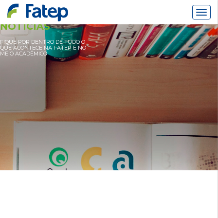
Alter
Nav
NOTÍCIAS
FIQUE POR DENTRO DE TUDO O
QUE ACONTECE NA FATEP E NO
MEIO ACADÊMICO