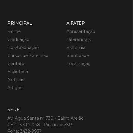
PRINCIPAL
A FATEP
Home
Apresentação
Graduação
Diferenciais
Pós-Graduação
Estrutura
Cursos de Extensão
Identidade
Contato
Localização
Biblioteca
Notícias
Artigos
SEDE
Av. Agua Santa nº 730 - Bairro Areião
CEP 13.414-048 - Piracicaba/SP
Fone: 3432-9957