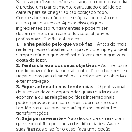
Sucesso profissional não se alcança da noite para o dia,
é preciso um planejamento estruturado e sólido de
carreira para se chegar ao tão cobiçado topo.
Como sabemos, não existe mágica, ou então um
atalho para o sucesso. Apesar disso, alguns
ingredientes são fundamentais e podem ser
determinantes no alcance dos seus objetivos
profissionais. Confira estas dicas:
1. Tenha paixão pelo que você faz
– Antes de mais
nada, é preciso trabalhar com prazer. O emprego ideal
sempre reúne o que você sabe fazer com o que você
gosta de fazer.
2. Tenha clareza dos seus objetivos
– Ao menos no
médio prazo, é fundamental conhecê-los claramente e
traçar planos para alcançá-los. Lembre-se: ter objetivo
é ter motivação.
3. Fique antenado nas tendências
– O profissional
de sucesso deve compreender quais mudanças a
economia ou as relações políticas internacionais
podem provocar em sua carreira, bem como que
tendências a sua área seguirá após as constantes
transformações.
4. Seja perseverante
– Não desista da carreira com
que se identifica por causa das dificuldades. Avalie
suas finanças e, se for o caso, faça uma opção