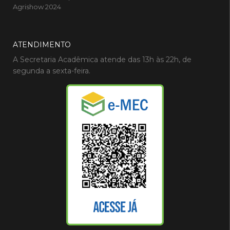
Agrishow 2024
ATENDIMENTO
A Secretaria Acadêmica atende das 13h às 22h, de
segunda a sexta-feira.