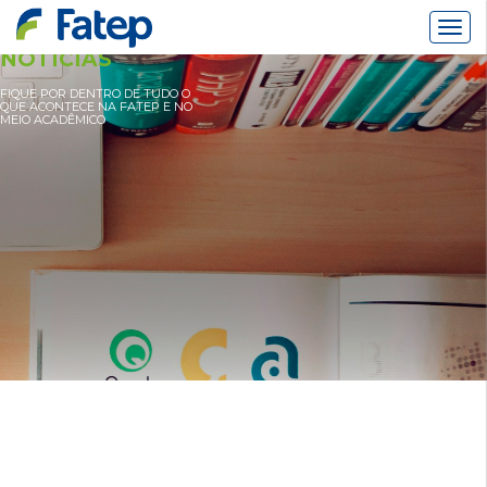
Alter
Nav
NOTÍCIAS
FIQUE POR DENTRO DE TUDO O
QUE ACONTECE NA FATEP E NO
MEIO ACADÊMICO