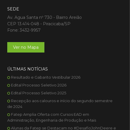
SEDE
Av. Agua Santa nº 730 - Bairro Areião
CEP 13.414-048 - Piracicaba/SP
Fone: 3432-9957
Ver no Mapa
ÚLTIMAS NOTÍCIAS
Resultado e Gabarito Vestibular 2026
Edital Processo Seletivo 2026
Edital Processo Seletivo 2025
Recepção aos calouros e início do segundo semestre
de 2024
Fatep Amplia Oferta com Cursos EAD em
Administração, Engenharia de Produção e Mais
Alunas da Fatep se Destacam no #DesafioJohnDeere e