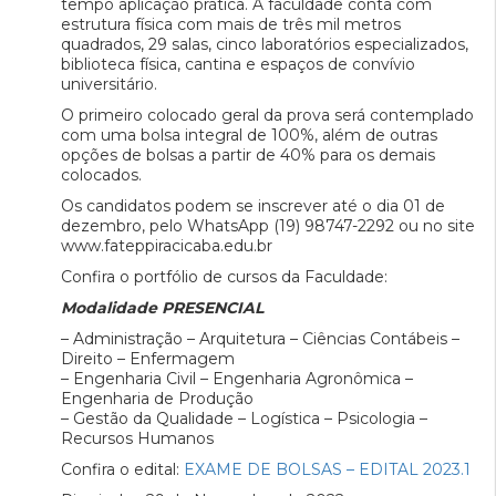
tempo aplicação prática. A faculdade conta com
estrutura física com mais de três mil metros
quadrados, 29 salas, cinco laboratórios especializados,
biblioteca física, cantina e espaços de convívio
universitário.
O primeiro colocado geral da prova será contemplado
com uma bolsa integral de 100%, além de outras
opções de bolsas a partir de 40% para os demais
colocados.
Os candidatos podem se inscrever até o dia 01 de
dezembro, pelo WhatsApp (19) 98747-2292 ou no site
www.fateppiracicaba.edu.br
Confira o portfólio de cursos da Faculdade:
Modalidade PRESENCIAL
– Administração – Arquitetura – Ciências Contábeis –
Direito – Enfermagem
– Engenharia Civil – Engenharia Agronômica –
Engenharia de Produção
– Gestão da Qualidade – Logística – Psicologia –
Recursos Humanos
Confira o edital:
EXAME DE BOLSAS – EDITAL 2023.1