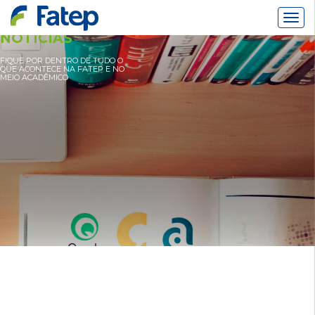
Alter
Nav
NOTÍCIAS
FIQUE POR DENTRO DE TUDO O
QUE ACONTECE NA FATEP E NO
MEIO ACADÊMICO