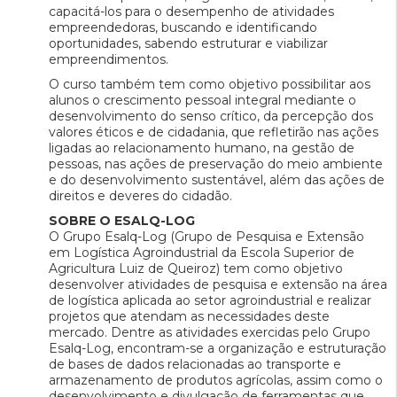
capacitá-los para o desempenho de atividades
empreendedoras, buscando e identificando
oportunidades, sabendo estruturar e viabilizar
empreendimentos.
O curso também tem como objetivo possibilitar aos
alunos o crescimento pessoal integral mediante o
desenvolvimento do senso crítico, da percepção dos
valores éticos e de cidadania, que refletirão nas ações
ligadas ao relacionamento humano, na gestão de
pessoas, nas ações de preservação do meio ambiente
e do desenvolvimento sustentável, além das ações de
direitos e deveres do cidadão.
SOBRE O ESALQ-LOG
O Grupo Esalq-Log (Grupo de Pesquisa e Extensão
em Logística Agroindustrial da Escola Superior de
Agricultura Luiz de Queiroz) tem como objetivo
desenvolver atividades de pesquisa e extensão na área
de logística aplicada ao setor agroindustrial e realizar
projetos que atendam as necessidades deste
mercado. Dentre as atividades exercidas pelo Grupo
Esalq-Log, encontram-se a organização e estruturação
de bases de dados relacionadas ao transporte e
armazenamento de produtos agrícolas, assim como o
desenvolvimento e divulgação de ferramentas que