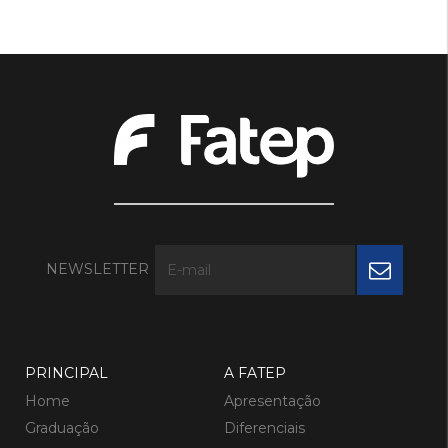
NEWSLETTER
PRINCIPAL
A FATEP
Home
Apresentação
Graduação
Diferenciais