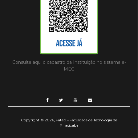
Consulte aqui o cadastro da Instituição no sistema e-
MEC
Copyright © 2026, Fatep – Faculdade de Tecnologia de
Piracicaba