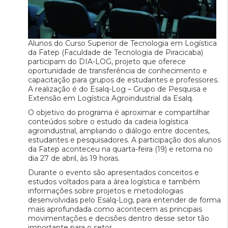
Alunos do Curso Superior de Tecnologia em Logística
da Fatep (Faculdade de Tecnologia de Piracicaba)
participam do DIA-LOG, projeto que oferece
oportunidade de transferência de conhecimento e
capacitação para grupos de estudantes e professores.
A realização é do Esalq-Log – Grupo de Pesquisa e
Extensão em Logística Agroindustrial da Esalq.
O objetivo do programa é aproximar e compartilhar
conteúdos sobre o estudo da cadeia logística
agroindustrial, ampliando o diálogo entre docentes,
estudantes e pesquisadores. A participação dos alunos
da Fatep aconteceu na quarta-feira (19) e retorna no
dia 27 de abril, às 19 horas.
Durante o evento são apresentados conceitos e
estudos voltados para a área logística e também
informações sobre projetos e metodologias
desenvolvidas pelo Esalq-Log, para entender de forma
mais aprofundada como acontecem as principais
movimentações e decisões dentro desse setor tão
importante para o setor.