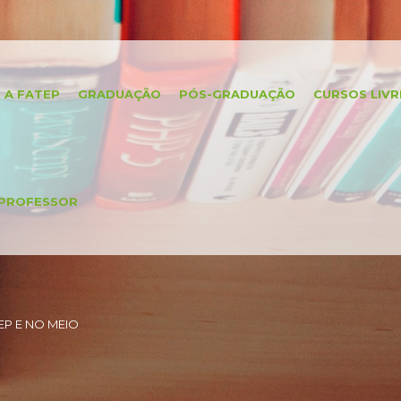
A FATEP
GRADUAÇÃO
PÓS-GRADUAÇÃO
CURSOS LIVR
PROFESSOR
P E NO MEIO