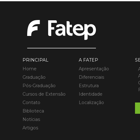
PRINCIPAL
A FATEP
S
Home
Apresentação
Graduação
Diferenciais
Pós-Graduação
Estrutura
Cursos de Extensão
Identidade
Contato
Localização
Biblioteca
Notícias
Artigos