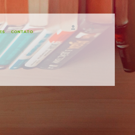
ES
CONTATO