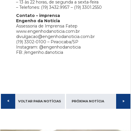
– 13 às 22 horas, de segunda a sexta-feira
– Telefones: (19) 3432.9957 – (19) 3301.2550
Contato – imprensa
Engenho da Notícia
Assessoria de Imprensa Fatep
www.engenhodanoticia.com.br
divulgacao@engenhodanoticia.com.br
(19) 3302-0100 – Piracicaba/SP
Instagram: @engenhodanoticia
FB: /engenho.danoticia
VOLTAR PARA NOTÍCIAS
PRÓXIMA NOTÍCIA