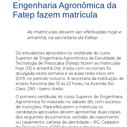
Engenharia Agronômica da
Fatep fazem matrícula
As matrículas devem ser efetivadas hoje e
amanhã, na secretaria da Fatep
Os estudantes aprovados no vestibular do curso
Superior de Engenharia Agronômica da Faculdade de
Tecnologia de Piracicaba (Fatep) fazem as matrículas
hoje (13) e amanhã (14). A lista com os nomes foi
divulgada nesta semana e as aulas terão início em
2019, no período noturno. A secretaria da instituição de
ensino funciona das 13 às 22 horas, na Avenida Rio
Claro, 290 – bairro Areão.
O primeiro vestibular do curso Superior de Engenharia
Agronômica foi realizado no sábado (8), com sucesso
de inscrições. Para efetuarem a matrícula os
candidatos aprovados devem apresentar duas cópias
dos seguintes documentos: certidão de nascimento
ou casamento; carteira de identidade – RG; Cadastro