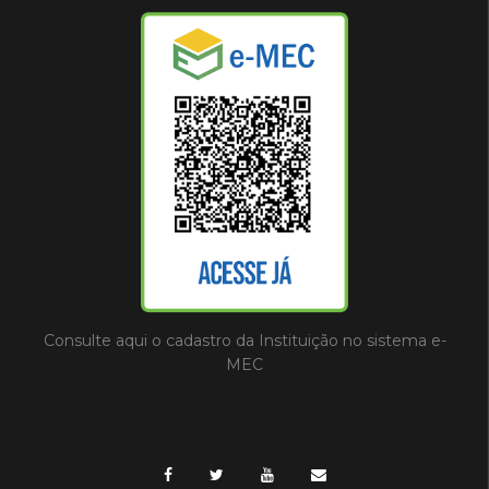
Consulte aqui o cadastro da Instituição no sistema e-
MEC