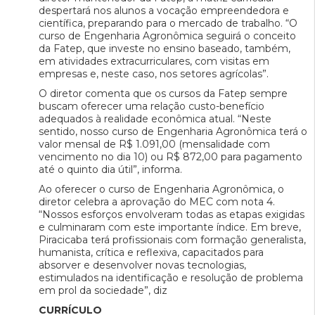
despertará nos alunos a vocação empreendedora e
científica, preparando para o mercado de trabalho. “O
curso de Engenharia Agronômica seguirá o conceito
da Fatep, que investe no ensino baseado, também,
em atividades extracurriculares, com visitas em
empresas e, neste caso, nos setores agrícolas”.
O diretor comenta que os cursos da Fatep sempre
buscam oferecer uma relação custo-benefício
adequados à realidade econômica atual. “Neste
sentido, nosso curso de Engenharia Agronômica terá o
valor mensal de R$ 1.091,00 (mensalidade com
vencimento no dia 10) ou R$ 872,00 para pagamento
até o quinto dia útil”, informa.
Ao oferecer o curso de Engenharia Agronômica, o
diretor celebra a aprovação do MEC com nota 4.
“Nossos esforços envolveram todas as etapas exigidas
e culminaram com este importante índice. Em breve,
Piracicaba terá profissionais com formação generalista,
humanista, crítica e reflexiva, capacitados para
absorver e desenvolver novas tecnologias,
estimulados na identificação e resolução de problema
em prol da sociedade”, diz
CURRÍCULO