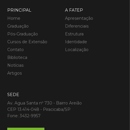
PRINCIPAL
A FATEP
Home
Apresentação
Graduação
Diferenciais
Pós-Graduação
Estrutura
Cursos de Extensão
Identidade
Contato
Localização
Biblioteca
Notícias
Artigos
SEDE
Av. Agua Santa nº 730 - Bairro Areião
CEP 13.414-048 - Piracicaba/SP
Fone: 3432-9957