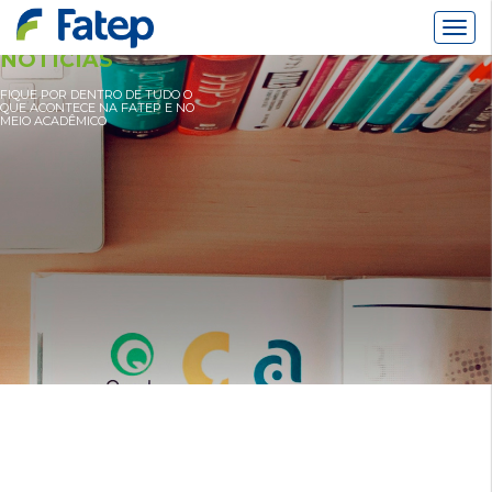
Alter
Nav
NOTÍCIAS
FIQUE POR DENTRO DE TUDO O
QUE ACONTECE NA FATEP E NO
MEIO ACADÊMICO