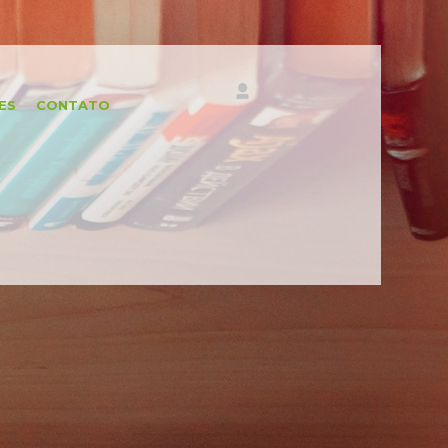
ES
CONTATO