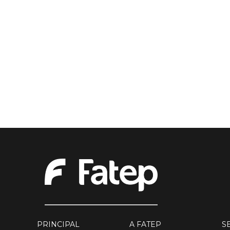
PRINCIPAL
A FATEP
S