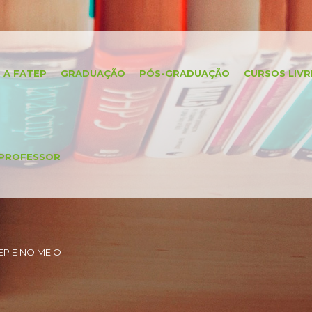
A FATEP
GRADUAÇÃO
PÓS-GRADUAÇÃO
CURSOS LIVR
PROFESSOR
P E NO MEIO