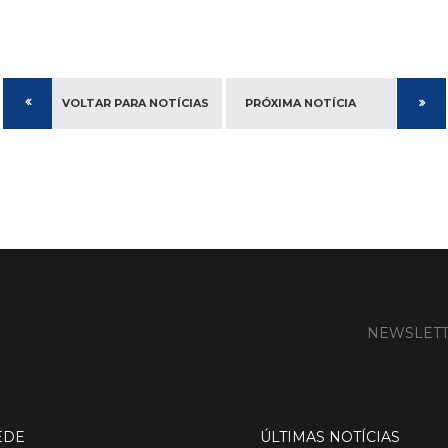
VOLTAR PARA NOTÍCIAS
PRÓXIMA NOTÍCIA
NEWSLET
EDE
ÚLTIMAS NOTÍCIAS