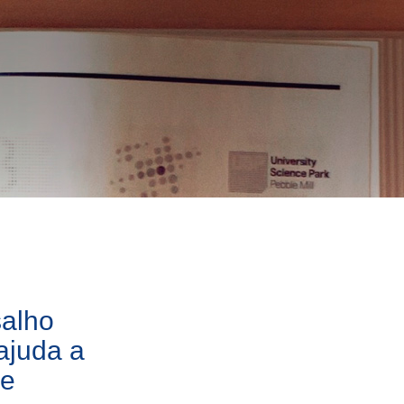
alho
ajuda a
de