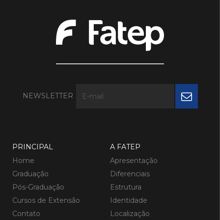
NEWSLETTER
PRINCIPAL
A FATEP
Home
Apresentação
Graduação
Diferenciais
Pós-Graduação
Estrutura
Cursos de Extensão
Identidade
Contato
Localização