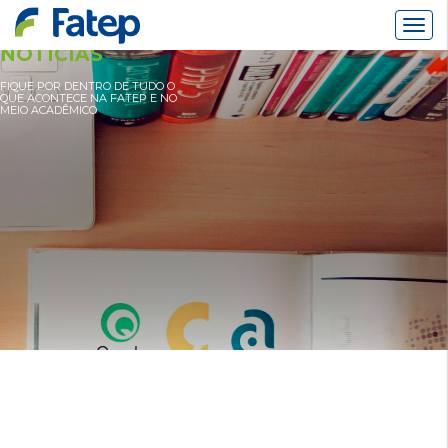
Alter
Nav
NOTÍCIAS
FIQUE POR DENTRO DE TUDO O
QUE ACONTECE NA FATEP E NO
MEIO ACADÊMICO