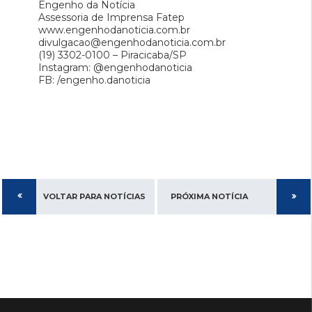
Engenho da Notícia
Assessoria de Imprensa Fatep
www.engenhodanoticia.com.br
divulgacao@engenhodanoticia.com.br
(19) 3302-0100 – Piracicaba/SP
Instagram: @engenhodanoticia
FB: /engenho.danoticia
VOLTAR PARA NOTÍCIAS
PRÓXIMA NOTÍCIA