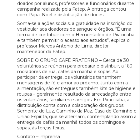
doados por alunos, professores e funcionários durante
campanha realizada pela Fatep. A entrega contou
com Papai Noel e distribuição de doces.
Soma-se a ações sociais, a gratuidade na inscrição do
vestibular aos doadores de sangue e órgãos. “É uma
forma de contribuir com o Hemonúcleo de Piracicaba
e também permitir o acesso aos estudos”, explica o
professor Marcos Antonio de Lima, diretor-
mantenedor da Fatep.
SOBRE O GRUPO CAFÉ FRATERNO – Cerca de 30
voluntários se reúnem para preparar e distribuir, a 160
moradores de rua, cafés da manhã e sopas. Ao
participar da entrega, os voluntários transmitem
mensagens de fé e amor ao próximo. Junto com a
alimentação, são entregues também kits de higiene e
roupas – geralmente resultado da arrecadação entre
os voluntários, familiares e amigos. Em Piracicaba, a
distribuição conta com a colaboração dos grupos
Semente de Luz, Caminho da Paz, Casa do Caminho e
União Espírita, que se alternam, contemplando assim a
entrega de cafés da manhã todos os domingos e
sopas, às terças-feiras.
Contato – imprensa