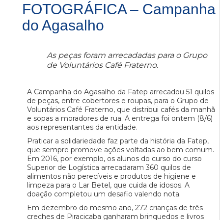
FOTOGRÁFICA – Campanha
do Agasalho
As peças foram arrecadadas para o Grupo
de Voluntários Café Fraterno.
A Campanha do Agasalho da Fatep arrecadou 51 quilos
de peças, entre cobertores e roupas, para o Grupo de
Voluntários Café Fraterno, que distribui cafés da manhã
e sopas a moradores de rua. A entrega foi ontem (8/6)
aos representantes da entidade.
Praticar a solidariedade faz parte da história da Fatep,
que sempre promove ações voltadas ao bem comum.
Em 2016, por exemplo, os alunos do curso do curso
Superior de Logística arrecadaram 360 quilos de
alimentos não perecíveis e produtos de higiene e
limpeza para o Lar Betel, que cuida de idosos. A
doação completou um desafio valendo nota.
Em dezembro do mesmo ano, 272 crianças de três
creches de Piracicaba ganharam brinquedos e livros