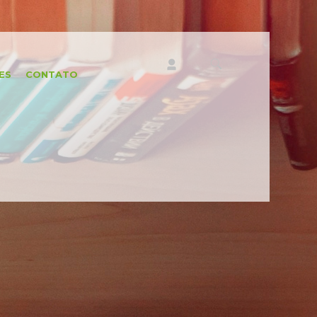
ES
CONTATO