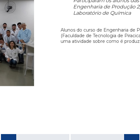
Participaram os alunos das 
Engenharia de Produção 2,
Laboratório de Química
Alunos do curso de Engenharia de 
(Faculdade de Tecnologia de Piracic
uma atividade sobre como é produzid