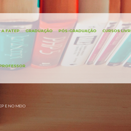
A FATEP
GRADUAÇÃO
PÓS-GRADUAÇÃO
CURSOS LIVR
PROFESSOR
P E NO MEIO