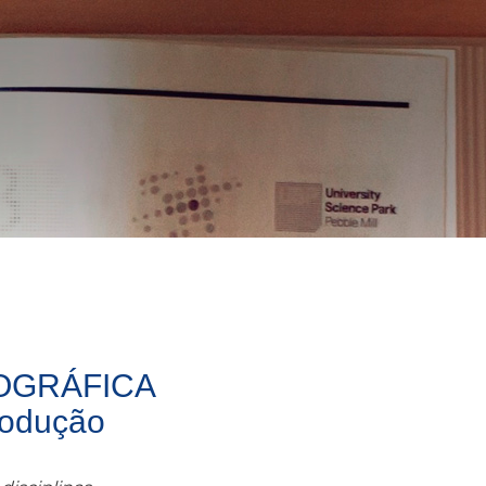
OGRÁFICA
rodução