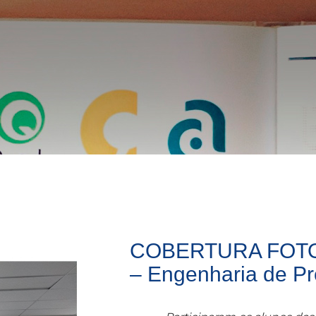
COBERTURA FOT
– Engenharia de P