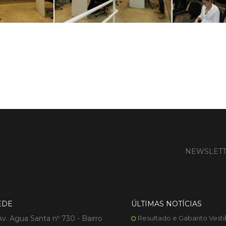
NEWSLET
EDE
ÚLTIMAS NOTÍCIAS
Av. Agua Santa nº 730 - Bairro
Resultado e Gabarito Vesti