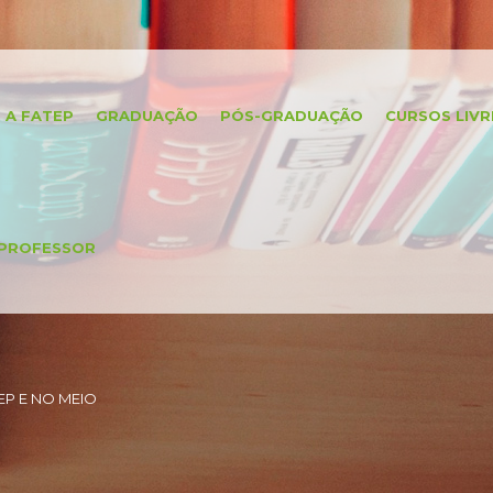
A FATEP
GRADUAÇÃO
PÓS-GRADUAÇÃO
CURSOS LIVR
PROFESSOR
P E NO MEIO