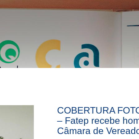
COBERTURA FOT
– Fatep recebe h
Câmara de Veread