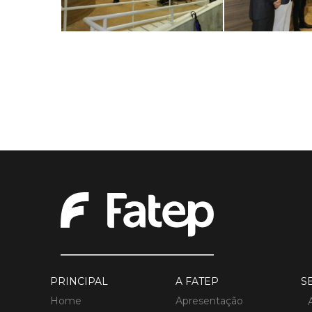
PRINCIPAL
A FATEP
S
Home
Apresentação