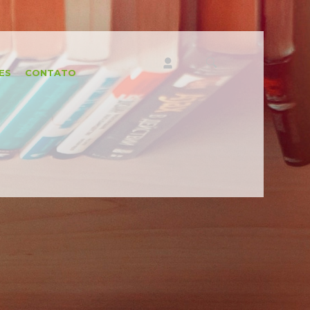
ES
CONTATO