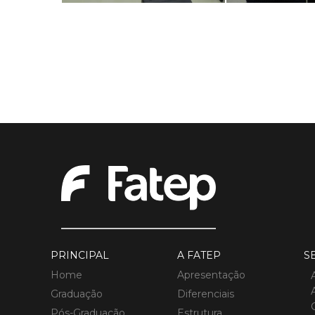
PRINCIPAL
A FATEP
S
Home
Apresentação
Graduação
Diferenciais
Pós-Graduação
Estrutura