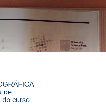
OGRÁFICA
a de
s do curso