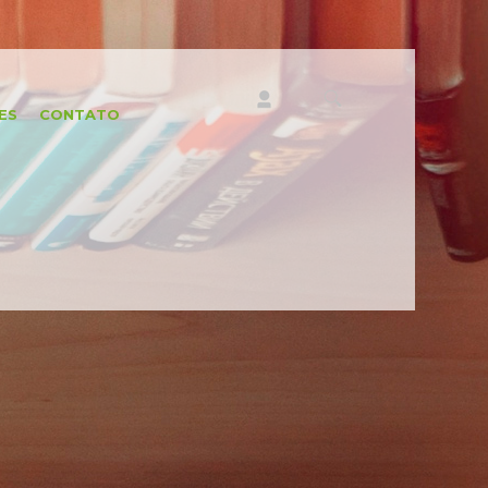
ES
CONTATO