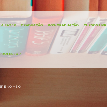
A FATEP
GRADUAÇÃO
PÓS-GRADUAÇÃO
CURSOS LIVR
PROFESSOR
P E NO MEIO