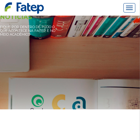
Alter
Nav
NOTÍCIAS
FIQUE POR DENTRO DE TUDO O
QUE ACONTECE NA FATEP E NO
MEIO ACADÊMICO