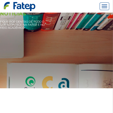
Alter
Nav
NOTÍCIAS
FIQUE POR DENTRO DE TUDO O
QUE ACONTECE NA FATEP E NO
MEIO ACADÊMICO