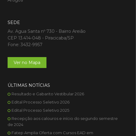
Artigos
SEDE
Av. Agua Santa nº 730 - Bairro Areião
CEP 13.414-048 - Piracicaba/SP
Fone: 3432-9957
Ver no Mapa
ÚLTIMAS NOTÍCIAS
Resultado e Gabarito Vestibular 2026
Edital Processo Seletivo 2026
Edital Processo Seletivo 2025
Recepção aos calouros e início do segundo semestre
de 2024
Fatep Amplia Oferta com Cursos EAD em