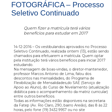
FOTOGRÁFICA – Processo
Seletivo Continuado
Quem fizer a matrícula terá vários
benefícios para estudar em 2017
14-12-2016 – Os vestibulandos aprovados no Processo
Seletivo Continuado, realizada ontem (13), estão sendo
chamados para efetuarem a matrícula. Quem optar
pela instituição terá vários benefícios para iniciar 2017
estudando.
Na mensagem de boas-vindas, o diretor-mantenedor,
professor Marcos Antonio de Lima, falou dos
descontos nas mensalidades, do Programa de
Flexibilização de Mensalidades,do SAE (Serviço de
Apoio ao Aluno), do Curso de Nivelamento (atualização
didática para o acompanhamento da matriz curricular)
entre outros benefícios.
Todas as informações estão disponíveis na secretaria
da Fatep (Av. Rio Claro, 290, bairro Areião), das 8 às 22
horas, pelo fone (19) 3432.9957 ou no site