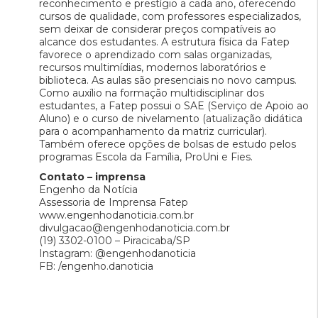
reconhecimento e prestígio a cada ano, oferecendo
cursos de qualidade, com professores especializados,
sem deixar de considerar preços compatíveis ao
alcance dos estudantes. A estrutura física da Fatep
favorece o aprendizado com salas organizadas,
recursos multimídias, modernos laboratórios e
biblioteca. As aulas são presenciais no novo campus.
Como auxílio na formação multidisciplinar dos
estudantes, a Fatep possui o SAE (Serviço de Apoio ao
Aluno) e o curso de nivelamento (atualização didática
para o acompanhamento da matriz curricular).
Também oferece opções de bolsas de estudo pelos
programas Escola da Família, ProUni e Fies.
Contato – imprensa
Engenho da Notícia
Assessoria de Imprensa Fatep
www.engenhodanoticia.com.br
divulgacao@engenhodanoticia.com.br
(19) 3302-0100 – Piracicaba/SP
Instagram: @engenhodanoticia
FB: /engenho.danoticia