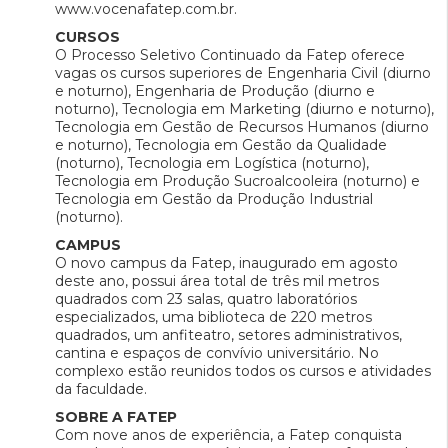
www.vocenafatep.com.br.
CURSOS
O Processo Seletivo Continuado da Fatep oferece
vagas os cursos superiores de Engenharia Civil (diurno
e noturno), Engenharia de Produção (diurno e
noturno), Tecnologia em Marketing (diurno e noturno),
Tecnologia em Gestão de Recursos Humanos (diurno
e noturno), Tecnologia em Gestão da Qualidade
(noturno), Tecnologia em Logística (noturno),
Tecnologia em Produção Sucroalcooleira (noturno) e
Tecnologia em Gestão da Produção Industrial
(noturno).
CAMPUS
O novo campus da Fatep, inaugurado em agosto
deste ano, possui área total de três mil metros
quadrados com 23 salas, quatro laboratórios
especializados, uma biblioteca de 220 metros
quadrados, um anfiteatro, setores administrativos,
cantina e espaços de convívio universitário. No
complexo estão reunidos todos os cursos e atividades
da faculdade.
SOBRE A FATEP
Com nove anos de experiência, a Fatep conquista