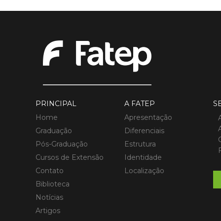
PRINCIPAL
A FATEP
S
Home
Apresentação
Graduação
Diferenciais
Pós-Graduação
Estrutura
Cursos de Extensão
Identidade
Contato
Localização
Biblioteca
Notícias
Artigos