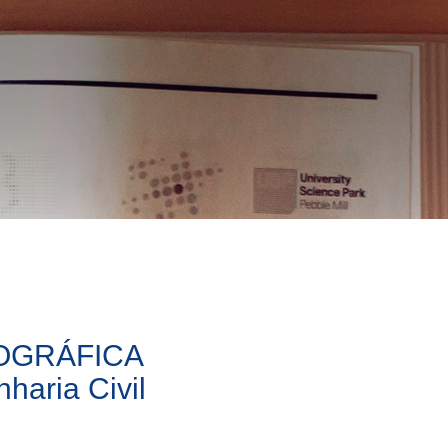
OGRÁFICA
aria Civil