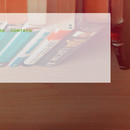
ES
CONTATO