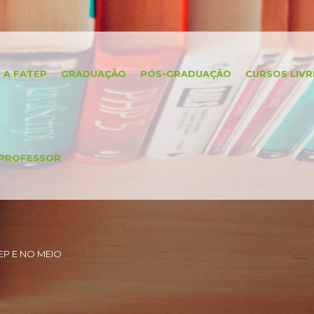
A FATEP
GRADUAÇÃO
PÓS-GRADUAÇÃO
CURSOS LIVR
PROFESSOR
P E NO MEIO