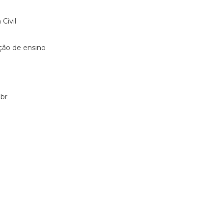
Civil
ição de ensino
br